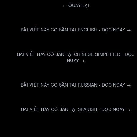
←
QUAY LẠI
BÀI VIẾT NÀY CÓ SẴN TẠI ENGLISH - ĐỌC NGAY →
BÀI VIẾT NÀY CÓ SẴN TẠI CHINESE SIMPLIFIED - ĐỌC
NGAY →
BÀI VIẾT NÀY CÓ SẴN TẠI RUSSIAN - ĐỌC NGAY →
BÀI VIẾT NÀY CÓ SẴN TẠI SPANISH - ĐỌC NGAY →