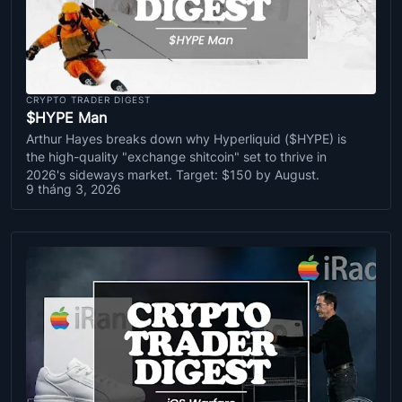
CRYPTO TRADER DIGEST
$HYPE Man
Arthur Hayes breaks down why Hyperliquid ($HYPE) is
the high-quality "exchange shitcoin" set to thrive in
2026's sideways market. Target: $150 by August.
9 tháng 3, 2026