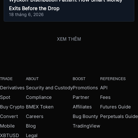
Exits Before the Drop
18 tháng 6, 2026
XEM THÊM
TRADE
ABOUT
BOOST
REFERENCES
Derivatives
Security and Custody
Promotions
API
Spot
Compliance
Partner
Fees
Buy Crypto
BMEX Token
Affiliates
Futures Guide
Convert
Careers
Bug Bounty
Perpetuals Guide
Mobile
Blog
TradingView
XBTUSD
Legal