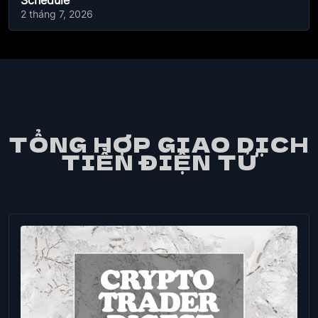
Schedule
2 tháng 7, 2026
TỔNG HỢP GIAO DỊCH
TIỀN ĐIỆN TỬ