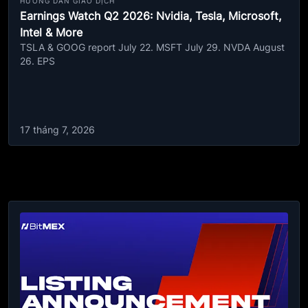
HƯỚNG DẪN GIAO DỊCH
Earnings Watch Q2 2026: Nvidia, Tesla, Microsoft,
Intel & More
TSLA & GOOG report July 22. MSFT July 29. NVDA August
26. EPS
17 tháng 7, 2026