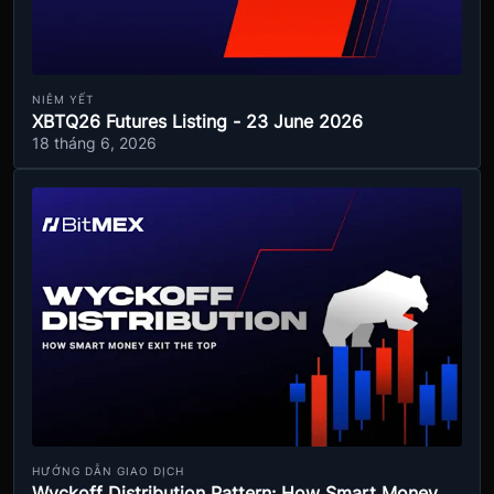
NIÊM YẾT
XBTQ26 Futures Listing - 23 June 2026
18 tháng 6, 2026
HƯỚNG DẪN GIAO DỊCH
Wyckoff Distribution Pattern: How Smart Money