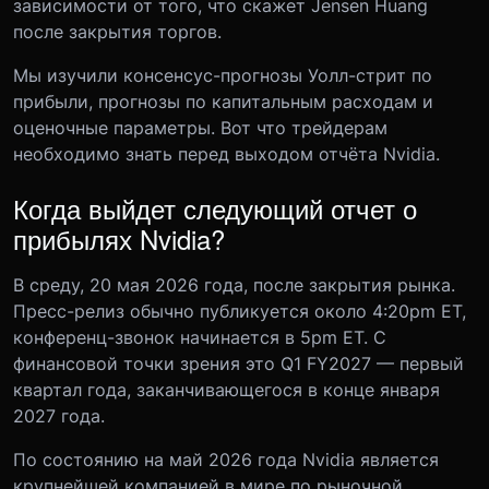
зависимости от того, что скажет Jensen Huang
после закрытия торгов.
Мы изучили консенсус-прогнозы Уолл-стрит по
прибыли, прогнозы по капитальным расходам и
оценочные параметры. Вот что трейдерам
необходимо знать перед выходом отчёта Nvidia.
Когда выйдет следующий отчет о
прибылях Nvidia?
В среду, 20 мая 2026 года, после закрытия рынка.
Пресс-релиз обычно публикуется около 4:20pm ET,
конференц-звонок начинается в 5pm ET. С
финансовой точки зрения это Q1 FY2027 — первый
квартал года, заканчивающегося в конце января
2027 года.
По состоянию на май 2026 года Nvidia является
крупнейшей компанией в мире по рыночной