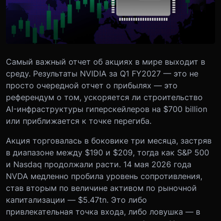
Самый важный отчет об акциях в мире выходит в
среду. Результаты NVIDIA за Q1 FY2027 — это не
просто очередной отчет о прибылях — это
референдум о том, ускоряется ли строительство
AI-инфраструктуры гиперскейлеров на $700 billion
или приближается к точке перегиба.
Акция торговалась в боковике три месяца, застряв
в диапазоне между $190 и $209, тогда как S&P 500
и Nasdaq продолжали расти. 14 мая 2026 года
NVDA медленно пробила уровень сопротивления,
став вторым по величине активом по рыночной
капитализации — $5.47tn. Это либо
привлекательная точка входа, либо ловушка — в