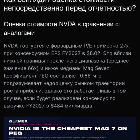
непосредственно перед отчётностью?
Оценка стоимости NVDA в сравнении с
аналогами
NVDA торгуется с форвардным P/E примерно 27x
при консенсусном EPS FY2027 в $8.02. Это вблизи
нижней границы трёхлетнего диапазона (среднее
значение 66x) и ниже медианы Mag Seven.
Коэффициент PEG составляет 0.66, что
подразумевает недооценку рынком траектории
роста прибыли, однако это работает лишь в том
случае, если будет реализован консенсус по
выручке FY2027 в $484 миллиарда.