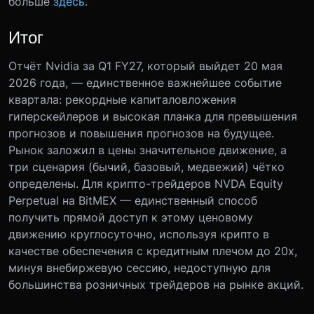
больше
здесь.
Итог
Отчёт Nvidia за Q1 FY27, который выйдет 20 мая
2026 года, — единственное важнейшее событие
квартала: рекордные капиталовложения
гиперскейлеров и высокая планка для превышения
прогнозов и повышения прогнозов на будущее.
Рынок заложил в цены значительное движение, а
три сценария (бычий, базовый, медвежий) чётко
определены. Для крипто-трейдеров NVDA Equity
Perpetual на BitMEX — единственный способ
получить прямой доступ к этому ценовому
движению круглосуточно, используя крипто в
качестве обеспечения с кредитным плечом до 20x,
минуя внебиржевую сессию, недоступную для
большинства розничных трейдеров на рынке акций.