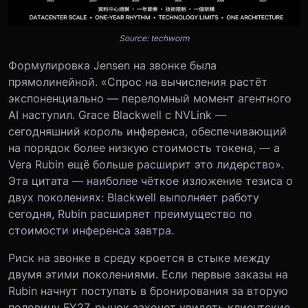
Source: techworm
Формулировка Jensen на звонке была
прямолинейной. «Спрос на вычисления растёт
экспоненциально — переломный момент агентного
AI наступил. Grace Blackwell с NVLink —
сегодняшний король инференса, обеспечивающий
на порядок более низкую стоимость токена, — а
Vera Rubin ещё больше расширит это лидерство».
Эта цитата — наиболее чёткое изложение тезиса о
двух поколениях: Blackwell выполняет работу
сегодня, Rubin расширяет преимущество по
стоимости инференса завтра.
Риск на звонке в среду кроется в стыке между
двумя этими поколениями. Если первые заказы на
Rubin начнут поступать в бронирования за вторую
половину FY27, рынок захочет увидеть клиентские