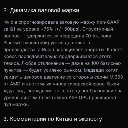
2. Динамика валовой маржи
Nvidia спрогнозировала валовую маржу non-GAAP
за Q1 на уровне ~75% (+/- 50bps). Структурный
вопрос — удержится ли «середина 70-х», пока
Blackwell масштабируется до полного
производства, а Rubin наращивает обороты. Колетт
Кресс последовательно придерживается этого
тезиса. Любое отклонение — даже на 100 базисных
пунктов — будет усилено рынком. Медведи хотят
увидеть ценовое давление со стороны серии MI350
от AMD и кастомных чипов гиперскейлеров. Быки
ждут подтверждения того, что ценообразование на
уровне систем (а не только ASP GPU) расширяет
пул маржи.
3. Комментарии по Китаю и экспорту