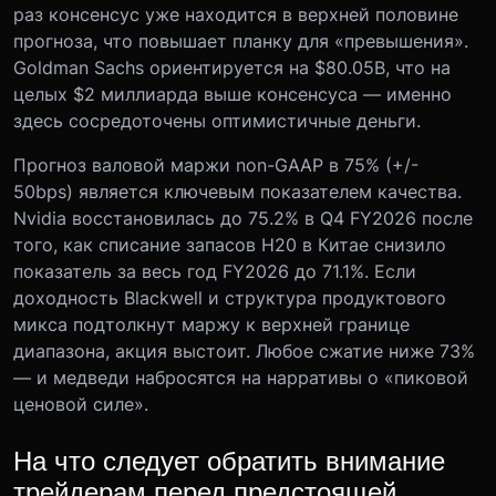
раз консенсус уже находится в верхней половине
прогноза, что повышает планку для «превышения».
Goldman Sachs ориентируется на $80.05B, что на
целых $2 миллиарда выше консенсуса — именно
здесь сосредоточены оптимистичные деньги.
Прогноз валовой маржи non-GAAP в 75% (+/-
50bps) является ключевым показателем качества.
Nvidia восстановилась до 75.2% в Q4 FY2026 после
того, как списание запасов H20 в Китае снизило
показатель за весь год FY2026 до 71.1%. Если
доходность Blackwell и структура продуктового
микса подтолкнут маржу к верхней границе
диапазона, акция выстоит. Любое сжатие ниже 73%
— и медведи набросятся на нарративы о «пиковой
ценовой силе».
На что следует обратить внимание
трейдерам перед предстоящей