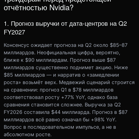
отчётностью Nvidia?
1. Прогноз выручки от дата-центров на Q2
FY2027
Консенсус ожидает прогноза на Q2 около $85–87
миллиардов. Неофициальная цифра, вероятно,
ближе к $90 миллиардам. Прогноз выше $87
миллиардов существенно поднимет акцию. Ниже
$85 миллиардов — и нарратив о «замедлении
роста» возьмёт верх. Медвежий сценарий строится
на сравнении: прогноз Q1 в $78 миллиардов
соответствовал росту +77% YoY, однако база
сравнения становится сложнее. Выручка за Q2
FY2026 составила $44 миллиарда. Прогноз в $87
миллиардов всё равно означал бы +98% YoY.
Вопрос в последовательном импульсе, а не в
абсолютном росте.