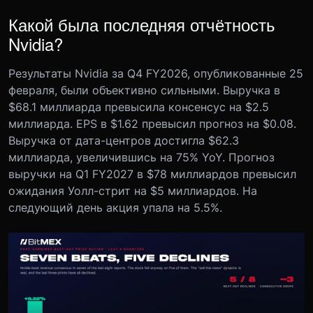
Какой была последняя отчётность
Nvidia?
Результаты Nvidia за Q4 FY2026, опубликованные 25
февраля, были объективно сильными. Выручка в
$68.1 миллиарда превысила консенсус на $2.5
миллиарда. EPS в $1.62 превысил прогноз на $0.08.
Выручка от дата-центров достигла $62.3
миллиарда, увеличившись на 75% YoY. Прогноз
выручки на Q1 FY2027 в $78 миллиардов превысил
ожидания Уолл-стрит на $5 миллиардов. На
следующий день акция упала на 5.5%.