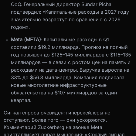
QoQ. Генеральный директор Sundar Pichai
подтвердил: «Капитальные расходы в 2027 году
значительно возрастут по сравнению с 2026
годом».
Meta (META)
: Капитальные расходы в Q1
составили $19.2 миллиарда. Прогноз на полный
год повышен до $125–145 миллиардов с $115–135
миллиардов — в связи с ростом цен на память и
расходами на дата-центры. Выручка выросла на
33% до $56.3 миллиарда. Компания подписала
новые многолетние инфраструктурные
обязательства на $107 миллиардов за один
квартал.
Сигнал спроса очевиден: гиперскейлеры не
отступают. Более того — они ускоряются.
Комментарий Zuckerberg на звонке Meta
кристаллизует образ мышления: «Каждый сигнал,