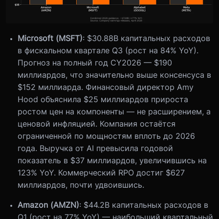
Microsoft (MSFT)
: $30.88B капитальных расходов
в фискальном квартале Q3 (рост на 84% YoY).
Прогноз на полный год CY2026 — $190
миллиардов, что значительно выше консенсуса в
$152 миллиарда. Финансовый директор Amy
Hood объяснила $25 миллиардов прироста
ростом цен на компоненты — не расширением, а
ценовой инфляцией. Компания остаётся
ограниченной по мощностям вплоть до 2026
года. Выручка от AI превысила годовой
показатель в $37 миллиардов, увеличившись на
123% YoY. Коммерческий RPO достиг $627
миллиардов, почти удвоившись.
Amazon (AMZN)
: $44.2B капитальных расходов в
Q1 (рост на 77% YoY) — наибольший квартальный