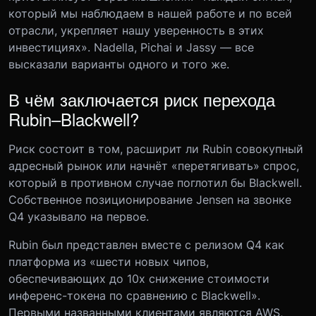
который мы наблюдаем в нашей работе и по всей
отрасли, укрепляет нашу уверенность в этих
инвестициях». Nadella, Pichai и Jassy — все
высказали варианты одного и того же.
В чём заключается риск перехода
Rubin–Blackwell?
Риск состоит в том, расширит ли Rubin совокупный
адресный рынок или начнёт «перетягивать» спрос,
который в противном случае поглотил бы Blackwell.
Собственное позиционирование Jensen на звонке
Q4 указывало на первое.
Rubin был представлен вместе с релизом Q4 как
платформа из «шести новых чипов,
обеспечивающих до 10x снижение стоимости
инференс-токена по сравнению с Blackwell».
Первыми названными клиентами являются AWS,