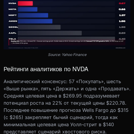
Source: Yahoo Finance
Рейтинги аналитиков по NVDA
Аналитический консенсус: 57 «Покупать», шесть
«Выше рынка», пять «Держать» и одна «Продавать».
Средняя целевая цена в $269.95 подразумевает
потенциал роста на 22% от текущей цены $220.78.
Последнее повышение прогноза Wells Fargo до $315
(с $265) закрепляет бычий сценарий, тогда как
минимальная целевая цена Уолл-стрит в $140
представляет сценарий хвостового риска.