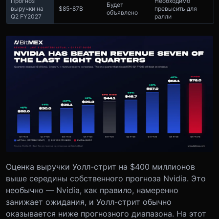
Прогноз
Необходимо
Будет
выручки на
$85-87B
превысить для
объявлено
Q2 FY2027
ралли
Оценка выручки Уолл-стрит на $400 миллионов
выше середины собственного прогноза Nvidia. Это
необычно — Nvidia, как правило, намеренно
занижает ожидания, и Уолл-стрит обычно
оказывается ниже прогнозного диапазона. На этот