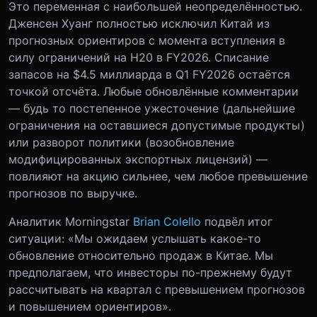
Это переменная с наибольшей неопределённостью.
Дженсен Хуанг полностью исключил Китай из
прогнозных ориентиров с момента вступления в
силу ограничений на H20 в FY2026. Списание
запасов на $4.5 миллиарда в Q1 FY2026 остаётся
точкой отсчёта. Любые обновлённые комментарии
— будь то постепенное ужесточение (дальнейшие
ограничения на оставшиеся допустимые продукты)
или разворот политики (возобновление
модифицированных экспортных лицензий) —
повлияют на акцию сильнее, чем любое превышение
прогнозов по выручке.
Аналитик Morningstar
Brian Colello
подвёл итог
ситуации: «Мы ожидаем услышать какое-то
обновление относительно продаж в Китае. Мы
предполагаем, что инвесторы по-прежнему будут
рассчитывать на квартал с превышением прогнозов
и повышением ориентиров».