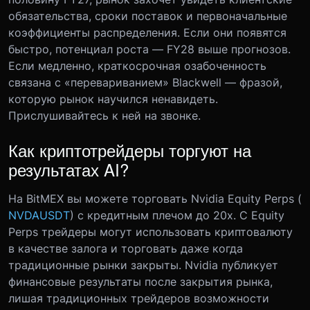
обязательства, сроки поставок и первоначальные
коэффициенты распределения. Если они появятся
быстро, потенциал роста — FY28 выше прогнозов.
Если медленно, краткосрочная озабоченность
связана с «перевариванием» Blackwell — фразой,
которую рынок научился ненавидеть.
Прислушивайтесь к ней на звонке.
Как криптотрейдеры торгуют на
результатах AI?
На BitMEX вы можете торговать Nvidia Equity Perps (
NVDAUSDT
) с кредитным плечом до 20x. С Equity
Perps трейдеры могут использовать криптовалюту
в качестве залога и торговать даже когда
традиционные рынки закрыты. Nvidia публикует
финансовые результаты после закрытия рынка,
лишая традиционных трейдеров возможности