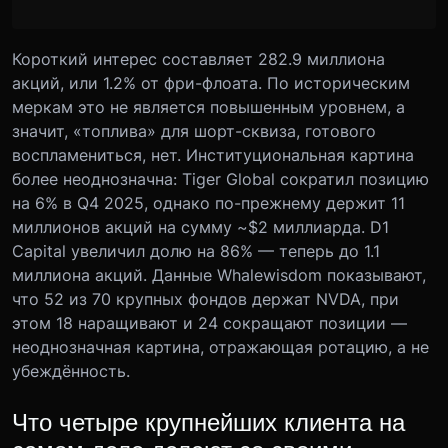
Короткий интерес составляет 282.9 миллиона
акций, или 1.2% от фри-флоата. По историческим
меркам это не является повышенным уровнем, а
значит, «топлива» для шорт-сквиза, готового
воспламениться, нет. Институциональная картина
более неоднозначна: Tiger Global сократил позицию
на 6% в Q4 2025, однако по-прежнему держит 11
миллионов акций на сумму ~$2 миллиарда. D1
Capital увеличил долю на 86% — теперь до 1.1
миллиона акций. Данные Whalewisdom показывают,
что 52 из 70 крупных фондов держат NVDA, при
этом 18 наращивают и 24 сокращают позиции —
неоднозначная картина, отражающая ротацию, а не
убеждённость.
Что четыре крупнейших клиента на