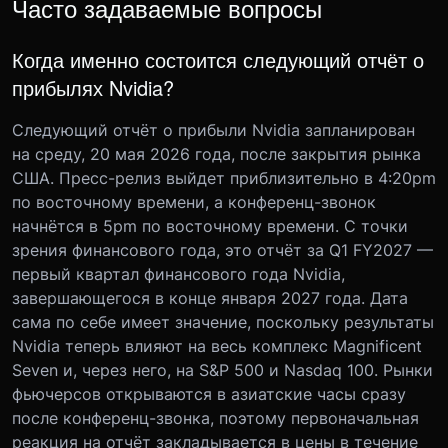
Часто задаваемые вопросы
Когда именно состоится следующий отчёт о
прибылях Nvidia?
Следующий отчёт о прибыли Nvidia запланирован
на среду, 20 мая 2026 года, после закрытия рынка
США. Пресс-релиз выйдет приблизительно в 4:20pm
по восточному времени, а конференц-звонок
начнётся в 5pm по восточному времени. С точки
зрения финансового года, это отчёт за Q1 FY2027 —
первый квартал финансового года Nvidia,
завершающегося в конце января 2027 года. Дата
сама по себе имеет значение, поскольку результаты
Nvidia теперь влияют на весь комплекс Magnificent
Seven и, через него, на S&P 500 и Nasdaq 100. Рынки
фьючерсов открываются в азиатские часы сразу
после конференц-звонка, поэтому первоначальная
реакция на отчёт закладывается в цены в течение