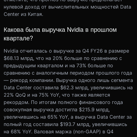
нулевой доход от вычислительных мощностей Data
Center из Китая.
Какова была выручка Nvidia в прошлом
квартале?
Nvidia отчиталась о выручке за Q4 FY26 в размере
$68.13 млрд, что на 20% больше по сравнению с
предыдущим кварталом и на 73% больше по
сравнению с аналогичным периодом прошлого года
— рекорд компании. Выручка одного лишь сегмента
Data Center составила $62.3 млрд, увеличившись на
22% QoQ и на 75% YoY, что также является
рекордом. По итогам полного финансового года
совокупная выручка достигла $215.9 млрд,
увеличившись на 65% YoY, а выручка Data Center за
полный год составила $193.7 млрд, увеличившись
на 68% YoY. Валовая маржа (non-GAAP) в Q4