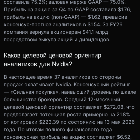
составила 75.2%; валовая маржа GAAP — 75.0%.
Прибыль на акцию за Q4 по GAAP составила $1.76;
прибыль на акцию (non-GAAP) — $1.62, превысив
консенсус-прогноз аналитиков в $1.54. За FY26
компания вернула акционерам $41.1 млрд
посредством выкупа акций и дивидендов.
Каков целевой ценовой ориентир
аналитиков для Nvidia?
В настоящее время 37 аналитиков со стороны
продаж охватывают Nvidia. Консенсусный рейтинг
— «Сильная покупка», наивысший уровень по шкале
большинства брокеров. Средний 12-месячный
целевой ценовой ориентир составляет $272.08, что
предполагает потенциал роста примерно на 21.8%
от котировки $223.39 по состоянию на 13 мая 2026
года. По итогам полного финансового года
консенсусная прибыль на акцию составляет $6.52,