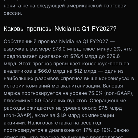
ночи, а не на следующей американской торговой
сессии.
Каковы прогнозы Nvidia на Q1 FY2027?
Собственный прогноз Nvidia на Q1 FY2027 —
выручка в размере $78.0 млрд, плюс-минус 2%, что
предполагает диапазон от $76.4 млрд до $79.6
млрд. Этот прогноз превышает консенсус-прогноз
аналитиков в $66.0 млрд на $12 млрд — один из
наибольших разрывов «прогноз выше консенсуса» в
истории компаний мегакапитализации. Валовая
маржа прогнозируется на уровне 75.0% (non-GAAP),
плюс-минус 50 базисных пунктов. Операционные
расходы ожидаются на уровне около $7.5 млрд
(non-GAAP), включая $1.9 млрд компенсации
акциями. Налоговая ставка на весь год
прогнозируется в диапазоне от 17% до 19%. Важно
отметить, что прогноз по выручке предполагает