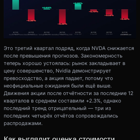
Это третий квартал подряд, когда NVDA снижается
после превышения прогнозов. Закономерность
теперь хорошо устоялась: рынок закладывает в
цену совершенство, Nvidia демонстрирует
превосходство, а акция падает, потому что
неофициальные ожидания были ещё выше.
Движения акции после отчётности за последние 12
кварталов в среднем составили +2.3%, однако
последний тренд отрицательный — три из
последних четырёх отчётов сопровождались
распродажами.
Как выглядит оценка стоимости