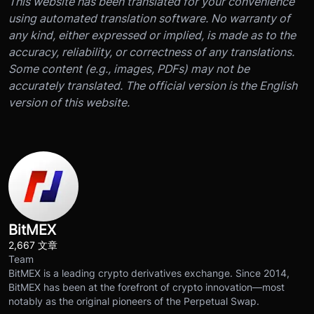
This website has been translated for your convenience
using automated translation software. No warranty of
any kind, either expressed or implied, is made as to the
accuracy, reliability, or correctness of any translations.
Some content (e.g., images, PDFs) may not be
accurately translated. The official version is the English
version of this website.
BitMEX
2,667 文章
Team
BitMEX is a leading crypto derivatives exchange. Since 2014,
BitMEX has been at the forefront of crypto innovation—most
notably as the original pioneers of the Perpetual Swap.