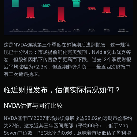
这是NVDA连续第三个季度在超预期后遭到抛售。这一规律
现已十分明显：市场提前消化完美预期，Nvidia交出优秀答
卷，但股价因私下传言数字更高而下跌。过去12个季度财报
后平均涨幅为+2.3%，但近期趋势为负——最近四次财报中
有三次遭遇抛压。
临近财报发布，估值实际情况如何？
NVDA估值与同行比较
NVDA基于FY2027市场共识每股收益$8.02的远期市盈率约
为27倍。这接近其三年区间底部（平均66倍），低于Mag
Seven中位数。PEG比率为0.66，意味着市场低估了盈利增