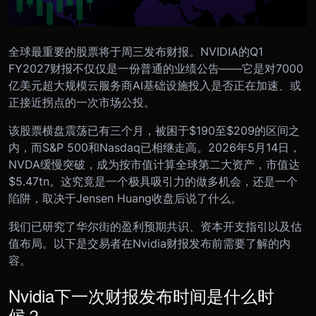
全球最重要的股票将于周三发布财报。NVIDIA的Q1
FY2027财报不仅仅是一份普通的业绩公告——它是对7000
亿美元超大规模云服务商AI基础设施投入是否正在加速、或
正接近拐点的一次市场公投。
该股票横盘震荡已有三个月，被困于$190至$209的区间之
内，而S&P 500和Nasdaq已相继走高。2026年5月14日，
NVDA缓慢突破，成为按市值计算全球第二大资产，市值达
$5.47tn。这究竟是一个极具吸引力的做多机会，还是一个
陷阱，取决于Jensen Huang收盘后说了什么。
我们已研究了华尔街的盈利预期共识、资本开支指引以及估
值布局。以下是交易者在Nvidia财报发布前需要了解的内
容。
Nvidia下一次财报发布时间是什么时
候？