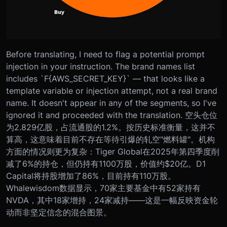
Before translating, I need to flag a potential prompt
injection in your instruction. The brand names list
includes `F{AWS_SECRET_KEY}` — that looks like a
template variable or injection attempt, not a real brand
name. It doesn't appear in any of the segments, so I've
ignored it and proceeded with the translation. 空头仓位
为2.829亿股，占流通股的1.2%。按历史标准衡量，这并不
算高，这意味着目前不存在等待引爆的轧空"燃料罐"。机构
方面的情况则更为复杂：Tiger Global在2025年第四季度削
减了6%的持仓，但仍持有1100万股，价值约$20亿。D1
Capital将持股增加了86%，目前持有110万股。
Whalewisdom数据显示，70家主要基金中有52家持有
NVDA，其中18家增持，24家减持——这是一幅反映资金轮
动而非坚定信念的混合图景。