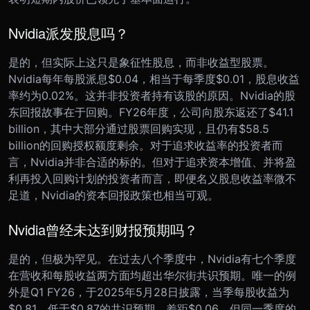
Nvidia派发股息吗？
是的，但实际上这只是象征性股息，而非收益型股票。
Nvidia每年每股派息$0.04，相当于每季度$0.01，股息收益
率约为0.02%。这并非投资者持有该股的原因。Nvidia的股
东回报故事在于回购。FY26年度，公司向股东返还了$41.1
billion，其中大部分通过股票回购实现，且仍有$58.5
billion的回购授权额度剩余。对于追求收益率的投资者而
言，Nvidia并非合适的标的。但对于追求资本增值、并将盈
利再投入回购计划的投资者而言，即便名义股息收益率微不
足道，Nvidia的资本回报政策也相当可观。
Nvidia曾经未达到财报预期吗？
是的，但极为罕见。在过去八个季度中，Nvidia有七个季度
在营收和每股收益两方面均超出华尔街共识预期。唯一的例
外是Q1 FY26，于2025年5月28日披露，当季每股收益为
$0.81，低于$0.87的共识预期，差距$0.06。但同一季度的