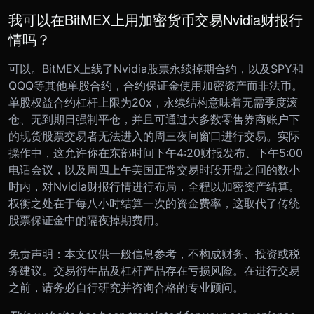
我可以在BitMEX上用加密货币交易Nvidia财报行
情吗？
可以。BitMEX上线了Nvidia股票永续掉期合约，以及SPY和
QQQ等其他单股合约，合约保证金使用加密资产而非法币。
单股权益合约杠杆上限为20x，永续结构意味着无需季度滚
仓、无到期日强制平仓，并且可通过大多数零售券商账户下
的现货股票交易者无法进入的周三夜间窗口进行交易。实际
操作中，这允许你在东部时间下午4:20财报发布、下午5:00
电话会议，以及周四上午美国正常交易时段开盘之间的数小
时内，对Nvidia财报行情进行布局，全程以加密资产结算。
权衡之处在于每八小时结算一次的资金费率，这取代了传统
股票保证金中的隔夜掉期费用。
免责声明：本文仅供一般信息参考，不构成财务、投资或税
务建议。交易衍生品及杠杆产品存在亏损风险。在进行交易
之前，请务必自行研究并咨询合格的专业顾问。