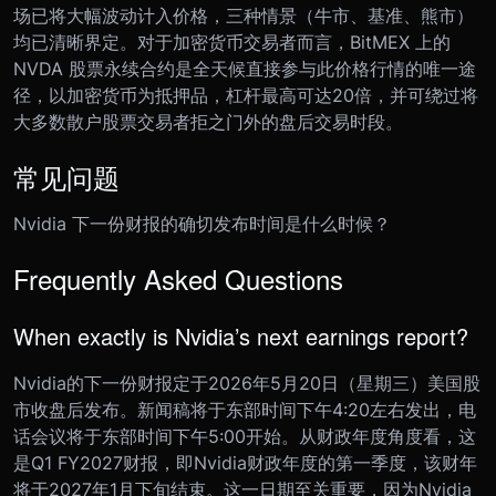
场已将大幅波动计入价格，三种情景（牛市、基准、熊市）
均已清晰界定。对于加密货币交易者而言，BitMEX 上的
NVDA 股票永续合约是全天候直接参与此价格行情的唯一途
径，以加密货币为抵押品，杠杆最高可达20倍，并可绕过将
大多数散户股票交易者拒之门外的盘后交易时段。
常见问题
Nvidia 下一份财报的确切发布时间是什么时候？
Frequently Asked Questions
When exactly is Nvidia’s next earnings report?
Nvidia的下一份财报定于2026年5月20日（星期三）美国股
市收盘后发布。新闻稿将于东部时间下午4:20左右发出，电
话会议将于东部时间下午5:00开始。从财政年度角度看，这
是Q1 FY2027财报，即Nvidia财政年度的第一季度，该财年
将于2027年1月下旬结束。这一日期至关重要，因为Nvidia