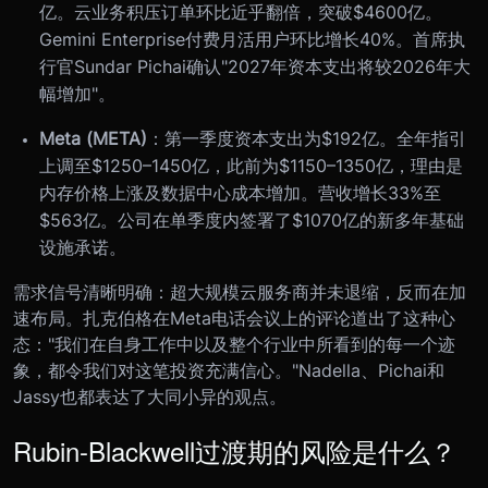
亿。云业务积压订单环比近乎翻倍，突破$4600亿。
Gemini Enterprise付费月活用户环比增长40%。首席执
行官Sundar Pichai确认"2027年资本支出将较2026年大
幅增加"。
Meta (META)
：第一季度资本支出为$192亿。全年指引
上调至$1250–1450亿，此前为$1150–1350亿，理由是
内存价格上涨及数据中心成本增加。营收增长33%至
$563亿。公司在单季度内签署了$1070亿的新多年基础
设施承诺。
需求信号清晰明确：超大规模云服务商并未退缩，反而在加
速布局。扎克伯格在Meta电话会议上的评论道出了这种心
态："我们在自身工作中以及整个行业中所看到的每一个迹
象，都令我们对这笔投资充满信心。"Nadella、Pichai和
Jassy也都表达了大同小异的观点。
Rubin-Blackwell过渡期的风险是什么？