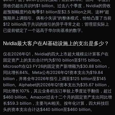
营收仍超出共识约$1 billion。过去八个季度，Nvidia的营收
超预期幅度约在每季$1 billion至$2.5 billion之间。这种"超
预期并上调指引、偶有小失误"的整体模式，恰恰凸显了当前
$12 billion高于共识的指引的异乎寻常之处：管理层实际上
已提前锁定了一个远高于华尔街基准的数字。
Nvidia最大客户在AI基础设施上的支出是多少？
仅在2026年Q1，Nvidia的四大上市超大规模云计算客户在
固定资产上的支出合计约为$110 billion至$115 billion。
Microsoft在Q3 FY26的固定资产新增额为$30.88 billion，
同比增长84%。Meta公布2026年Q1资本支出为$19.84
billion，并将全年2026年指引上调至$125 billion至$145
billion。Alphabet的2026年Q1资本支出为$35.67 billion，
同比增长107%，其云业务积压订单较上季度近乎翻倍，超过
$460 billion。Amazon过去十二个月的固定资产支出同比增
长$59.3 billion，主要与AI相关。按年化计算，四大科技巨
头的资本支出合计达$440 billion至$460 billion。