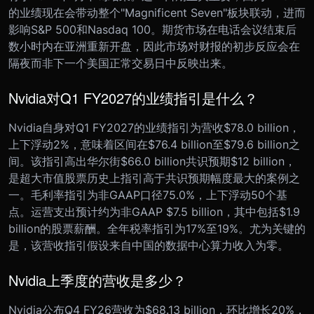
的业绩现在会带动整个"Magnificent Seven"板块联动，进而
影响S&P 500和Nasdaq 100。期货市场在电话会议结束后
数小时内在亚洲重新开盘，因此市场对财报的初步反应会在
隔夜而非下一个美国正常交易日中反映出来。
Nvidia对Q1 FY2027的业绩指引是什么？
Nvidia自身对Q1 FY2027的业绩指引为营收$78.0 billion，
上下浮动2%，意味着区间在$76.4 billion至$79.6 billion之
间。该指引高出华尔街$66.0 billion共识预期$12 billion，
是超大市值股票历史上指引高于共识预期幅度最大的案例之
一。毛利率指引为非GAAP口径75.0%，上下浮动50个基
点。运营支出预计约为非GAAP $7.5 billion，其中包括$1.9
billion的股票薪酬。全年税率指引为17%至19%。尤为关键的
是，该营收指引假设来自中国的数据中心算力收入为零。
Nvidia上季度的营收是多少？
Nvidia公布Q4 FY26营收为$68.13 billion，环比增长20%，