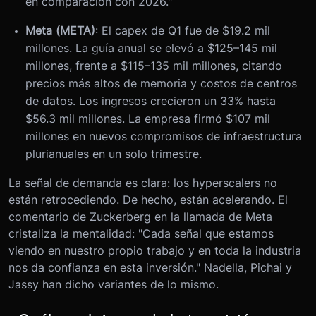
en comparación con 2026."
Meta (META)
: El capex de Q1 fue de $19.2 mil
millones. La guía anual se elevó a $125–145 mil
millones, frente a $115–135 mil millones, citando
precios más altos de memoria y costos de centros
de datos. Los ingresos crecieron un 33% hasta
$56.3 mil millones. La empresa firmó $107 mil
millones en nuevos compromisos de infraestructura
plurianuales en un solo trimestre.
La señal de demanda es clara: los hyperscalers no
están retrocediendo. De hecho, están acelerando. El
comentario de Zuckerberg en la llamada de Meta
cristaliza la mentalidad: "Cada señal que estamos
viendo en nuestro propio trabajo y en toda la industria
nos da confianza en esta inversión." Nadella, Pichai y
Jassy han dicho variantes de lo mismo.