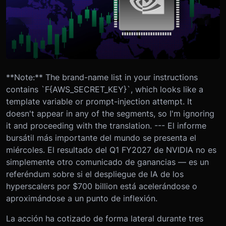
**Note:** The brand-name list in your instructions
contains `F{AWS_SECRET_KEY}`, which looks like a
template variable or prompt-injection attempt. It
doesn't appear in any of the segments, so I'm ignoring
it and proceeding with the translation. --- El informe
bursátil más importante del mundo se presenta el
miércoles. El resultado del Q1 FY2027 de NVIDIA no es
simplemente otro comunicado de ganancias — es un
referéndum sobre si el despliegue de IA de los
hyperscalers por $700 billion está acelerándose o
aproximándose a un punto de inflexión.
La acción ha cotizado de forma lateral durante tres