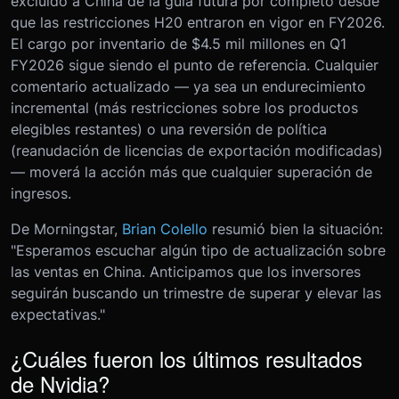
excluido a China de la guía futura por completo desde
que las restricciones H20 entraron en vigor en FY2026.
El cargo por inventario de $4.5 mil millones en Q1
FY2026 sigue siendo el punto de referencia. Cualquier
comentario actualizado — ya sea un endurecimiento
incremental (más restricciones sobre los productos
elegibles restantes) o una reversión de política
(reanudación de licencias de exportación modificadas)
— moverá la acción más que cualquier superación de
ingresos.
De Morningstar,
Brian Colello
resumió bien la situación:
"Esperamos escuchar algún tipo de actualización sobre
las ventas en China. Anticipamos que los inversores
seguirán buscando un trimestre de superar y elevar las
expectativas."
¿Cuáles fueron los últimos resultados
de Nvidia?