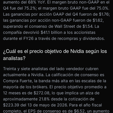
aumento del 68% YoY. El margen bruto non-GAAP en el
Q4 fue del 75.2%; el margen bruto GAAP fue del 75.0%.
Las ganancias por acción GAAP del Q4 fueron de $1.76;
las ganancias por acción non-GAAP fueron de $1.62,
superando el consenso de Wall Street de $1.54. La
compañía devolvió $41.1 billion a los accionistas
durante el FY26 a través de recompras y dividendos.
¿Cuál es el precio objetivo de Nvidia según los
analistas?
Treinta y siete analistas del lado vendedor cubren
actualmente a Nvidia. La calificación de consenso es
Compra Fuerte, la banda más alta en las escalas de la
mayoría de los brókers. El precio objetivo promedio a
12 meses es de $272.08, lo que implica un alza de
aproximadamente 21.8% desde la cotización de
$223.39 del 13 de mayo de 2026. Para el año fiscal
completo, el EPS de consenso es de $6.52, un aumento