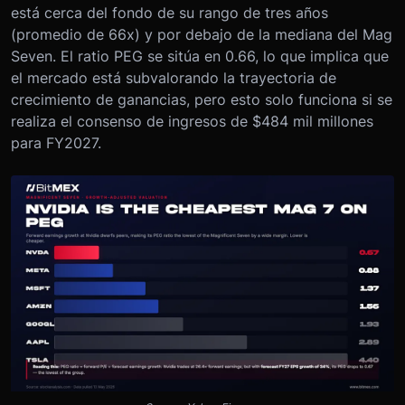
está cerca del fondo de su rango de tres años
(promedio de 66x) y por debajo de la mediana del Mag
Seven. El ratio PEG se sitúa en 0.66, lo que implica que
el mercado está subvalorando la trayectoria de
crecimiento de ganancias, pero esto solo funciona si se
realiza el consenso de ingresos de $484 mil millones
para FY2027.