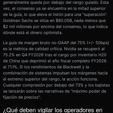
generalmente queda por debajo del rango guiado. Esta
vez, el consenso ya se encuentra en la mitad superior
de la guía, lo que eleva el listón para una "superación".
Goldman Sachs se sitúa en $80.05B, nada menos que
$2 mil millones por encima del consenso, lo que indica
dónde está el dinero optimista.
La guía de margen bruto no-GAAP del 75% (+/- 50bps)
es la métrica de calidad crítica. Nvidia se recuperó al
75.2% en Q4 FY2026 tras el cargo por inventario H20
de China que deprimió el año fiscal completo FY2026
al 71.1%. Si los rendimientos de Blackwell y la
combinación de sistemas impulsan los márgenes hacia
el extremo superior del rango, la acción funciona.
Cualquier compresión por debajo del 73% y los bajistas
se lanzarán sobre las narrativas de "máximo poder de
fijación de precios".
¿Qué deben vigilar los operadores en