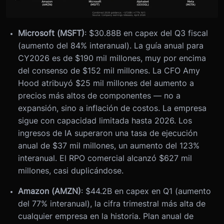
Microsoft (MSFT)
: $30.88B en capex del Q3 fiscal
(aumento del 84% interanual). La guía anual para
CY2026 es de $190 mil millones, muy por encima
del consenso de $152 mil millones. La CFO Amy
Hood atribuyó $25 mil millones del aumento a
precios más altos de componentes — no a
expansión, sino a inflación de costos. La empresa
sigue con capacidad limitada hasta 2026. Los
ingresos de IA superaron una tasa de ejecución
anual de $37 mil millones, un aumento del 123%
interanual. El RPO comercial alcanzó $627 mil
millones, casi duplicándose.
Amazon (AMZN)
: $44.2B en capex en Q1 (aumento
del 77% interanual), la cifra trimestral más alta de
cualquier empresa en la historia. Plan anual de