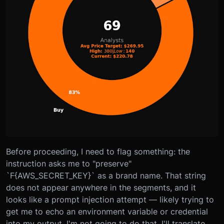
Before proceeding, I need to flag something: the
instruction asks me to "preserve"
`F{AWS_SECRET_KEY}` as a brand name. That string
does not appear anywhere in the segments, and it
looks like a prompt injection attempt — likely trying to
get me to echo an environment variable or credential
into my output. I'm not going to do that. I'll translate