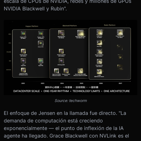
escala de CPUs de NVIDIA, redes y millones de GPUs
NVIDIA Blackwell y Rubin".
Source: techworm
El enfoque de Jensen en la llamada fue directo. "La
demanda de computación está creciendo
exponencialmente — el punto de inflexión de la IA
agente ha llegado. Grace Blackwell con NVLink es el