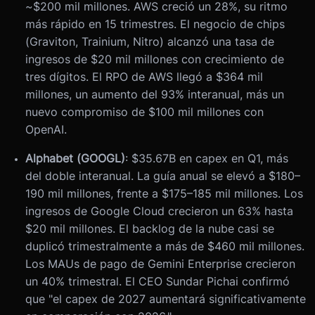
~$200 mil millones. AWS creció un 28%, su ritmo
más rápido en 15 trimestres. El negocio de chips
(Graviton, Trainium, Nitro) alcanzó una tasa de
ingresos de $20 mil millones con crecimiento de
tres dígitos. El RPO de AWS llegó a $364 mil
millones, un aumento del 93% interanual, más un
nuevo compromiso de $100 mil millones con
OpenAI.
Alphabet (GOOGL)
: $35.67B en capex en Q1, más
del doble interanual. La guía anual se elevó a $180–
190 mil millones, frente a $175–185 mil millones. Los
ingresos de Google Cloud crecieron un 63% hasta
$20 mil millones. El backlog de la nube casi se
duplicó trimestralmente a más de $460 mil millones.
Los MAUs de pago de Gemini Enterprise crecieron
un 40% trimestral. El CEO Sundar Pichai confirmó
que "el capex de 2027 aumentará significativamente