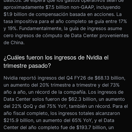
básicos. Se espera que los gastos operativos sean de
aproximadamente $7.5 billion non-GAAP, incluyendo
$1.9 billion de compensación basada en acciones. La
tasa impositiva para el año completo se guía entre 17%
y 19%. Fundamentalmente, la guía de ingresos asume
cero ingresos de cómputo de Data Center provenientes
de China.
¿Cuáles fueron los ingresos de Nvidia el
trimestre pasado?
Nvidia reportó ingresos del Q4 FY26 de $68.13 billion,
un aumento del 20% trimestre a trimestre y del 73%
año a año, un récord de la compañía. Los ingresos de
Data Center solos fueron de $62.3 billion, un aumento
del 22% QoQ y del 75% YoY, también un récord. Para el
año fiscal completo, los ingresos totales alcanzaron
$215.9 billion, un aumento del 65% YoY, y el Data
Center del año completo fue de $193.7 billion, un