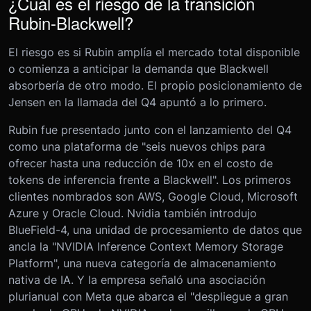
¿Cuál es el riesgo de la transición
Rubin-Blackwell?
El riesgo es si Rubin amplía el mercado total disponible
o comienza a anticipar la demanda que Blackwell
absorbería de otro modo. El propio posicionamiento de
Jensen en la llamada del Q4 apuntó a lo primero.
Rubin fue presentado junto con el lanzamiento del Q4
como una plataforma de "seis nuevos chips para
ofrecer hasta una reducción de 10x en el costo de
tokens de inferencia frente a Blackwell". Los primeros
clientes nombrados son AWS, Google Cloud, Microsoft
Azure y Oracle Cloud. Nvidia también introdujo
BlueField-4, una unidad de procesamiento de datos que
ancla la "NVIDIA Inference Context Memory Storage
Platform", una nueva categoría de almacenamiento
nativa de IA. Y la empresa señaló una asociación
plurianual con Meta que abarca el "despliegue a gran