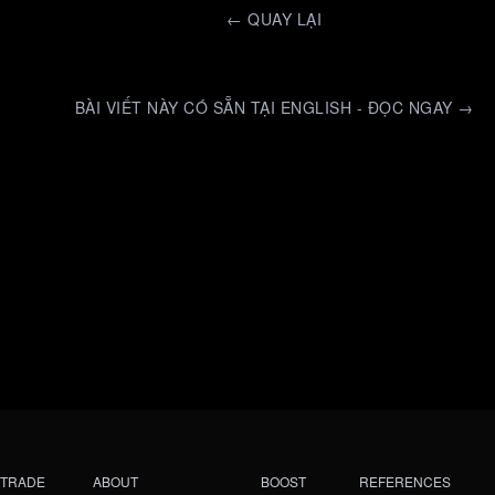
←
QUAY LẠI
BÀI VIẾT NÀY CÓ SẴN TẠI ENGLISH - ĐỌC NGAY →
TRADE
ABOUT
BOOST
REFERENCES