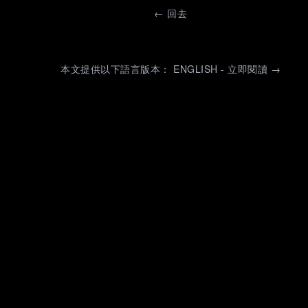
←
回去
本文提供以下語言版本： ENGLISH - 立即閱讀 →