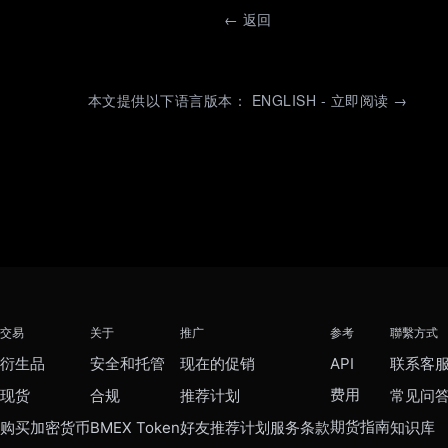
←
返回
本文提供以下语言版本： ENGLISH - 立即阅读 →
交易
关于
推广
参考
聯繫方式
衍生品
安全和托管
现在的促销
API
联系客
费用
现货
合规
推荐计划
常见问
期货指南
购买加密货币
BMEX Token
好友推荐计划服务条款
知识库