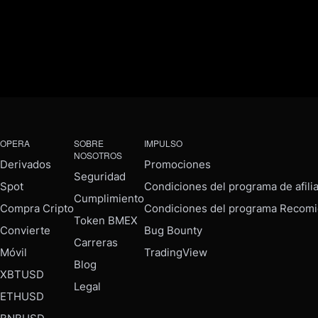
OPERA
SOBRE
IMPULSO
NOSOTROS
Derivados
Promociones
Seguridad
Spot
Condiciones del programa de afili
Cumplimiento
Compra Cripto
Condiciones del programa Recomi
Token BMEX
Convierte
Bug Bounty
Carreras
Móvil
TradingView
Blog
XBTUSD
Legal
ETHUSD