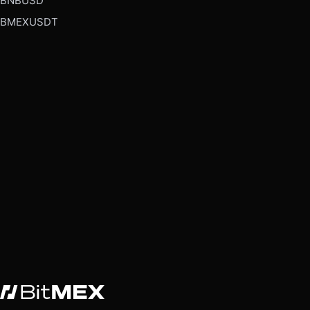
BNBUSD
BMEXUSDT