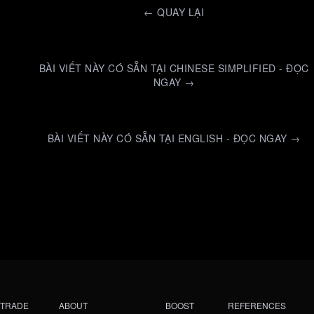
←
QUAY LẠI
BÀI VIẾT NÀY CÓ SẴN TẠI CHINESE SIMPLIFIED - ĐỌC
NGAY →
BÀI VIẾT NÀY CÓ SẴN TẠI ENGLISH - ĐỌC NGAY →
TRADE
ABOUT
BOOST
REFERENCES