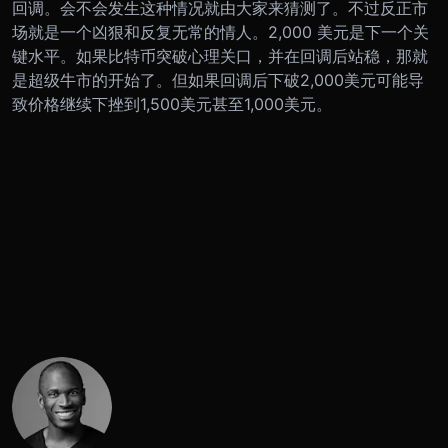
回调。会不会
发生这种情况就由大家来猜测了。不过反正市
场就是一个凶狠和反复无常的情人。
2,000 美元
是下一个关
键水平。
如果比特币突破心理关口，并在回调后站稳，那就
是超级牛市的开始了。但如果回调后下破
2,000
美元可能导
致价格继续下挫到
1,500
美元甚至
1,000
美元。