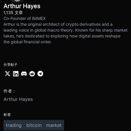
Arthur Hayes
1,135 文章
Co-Founder of BitMEX
Arthur is the original architect of crypto derivatives and a
leading voice in global macro theory. Known for his sharp market
takes, he’s dedicated to exploring how digital assets reshape
the global financial order.
分享帖子
作者：
Arthur Hayes
标签
trading
bitcoin
market