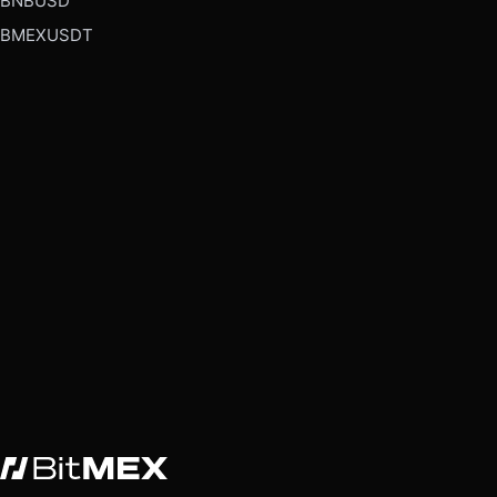
BNBUSD
BMEXUSDT