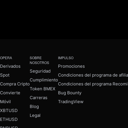
OPERA
SOBRE
IMPULSO
NOSOTROS
Derivados
Promociones
Seguridad
Spot
Condiciones del programa de afili
Cumplimiento
Compra Cripto
Condiciones del programa Recomi
Token BMEX
Convierte
Bug Bounty
Carreras
Móvil
TradingView
Blog
XBTUSD
Legal
ETHUSD