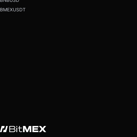
BNBUSD
BMEXUSDT