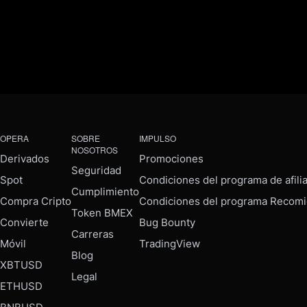
OPERA
SOBRE
IMPULSO
NOSOTROS
Derivados
Promociones
Seguridad
Spot
Condiciones del programa de afili
Cumplimiento
Compra Cripto
Condiciones del programa Recomi
Token BMEX
Convierte
Bug Bounty
Carreras
Móvil
TradingView
Blog
XBTUSD
Legal
ETHUSD