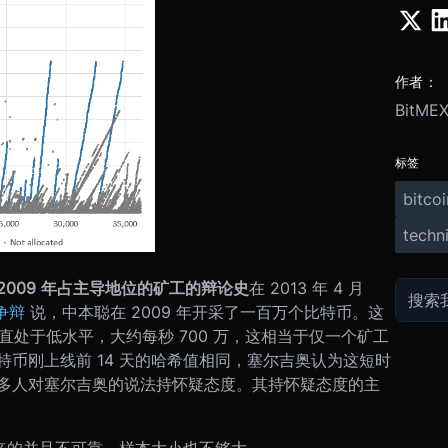
作者：
BitMEX
标签
bitcoi
techni
2009 年占主导地位的矿工的辩论史
在 2013 年 4 月
争辩
说，中本聪在 2009 年开采了一百万个比特币。这
一直处于低水平，大约每秒 700 万，这相当于仅一个矿工
币刚上线前 14 天的哈希值相同，塞尔吉奥认为这短时
多人对塞尔吉奥的说法持怀疑态度。其持怀疑态度的主