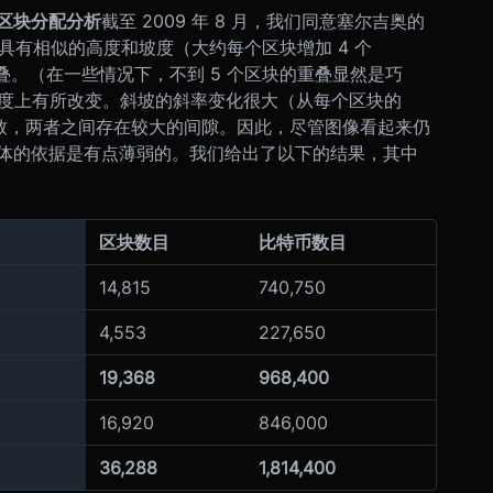
区块分配分析
截至 2009 年 8 月，我们同意塞尔吉奥的
都具有相似的高度和坡度（大约每个区块增加 4 个
不重叠。（在一些情况下，不到 5 个区块的重叠显然是巧
一定程度上有所改变。斜坡的斜率变化很大（从每个区块的
高度不一致，两者之间存在较大的间隙。因此，尽管图像看起来仍
体的依据是有点薄弱的。我们给出了以下的结果，其中
区块数目
比特币数目
14,815
740,750
4,553
227,650
19,368
968,400
16,920
846,000
36,288
1,814,400