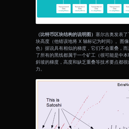
（比特币区块结构的说明图）
塞尔吉奥发表了下面
块高度（他错误地将 X 轴标记为时间）。图像显
色）据说具有相似的梯度，它们不会重叠，而
了所有的黑线都属于一个矿工（很可能是中本
斜坡的梯度，高度和缺乏重叠等技术要点都很
力。