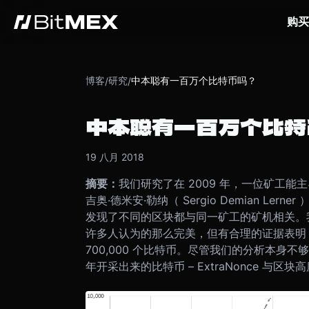
购买
博客
研究
中本聪有一百万个比特币吗？
/
/
中本聪有一百万个比特
19 八月 2018
摘要：
我们研究了在 2009 年，一位矿工能
吉奥·德米安·勒纳（ Sergio Demian Ler
发现了不同的区块都与同一矿工的矿机相关。
许多人认为的那么完美，但有合理的证据表明，
700,000 个比特币。尽管我们的分析本身
年开采出来的比特币 – ExtraNonce 与区块高