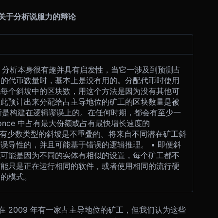
关于分析说服力的辩论
once 分析本身很有趣并具有启发性，当它一涉及到预测占
采的代币数量时，基本上是没有用的。分配代币时使用
化每个斜坡中的区块数，用这个方法是因为没有其他可
因此预计出来分配给占主导地位的矿工的区块数量是被
分析是构建在逻辑谬误上的。在任何时期，都会有至少一
aNonce 中占有最大份额或占有最快增长速度的
e 。也有少数类型的斜坡是不重叠的。将来自不同潜在矿工斜
误导性的，并且可能基于错误的逻辑推理。 • 即便斜
也可能是因为不同的实体有相似的设置，每个矿工都不
可能只是正在运行相同的软件，或者使用相同的流行硬
同的模式。
 2009 年有一家占主导地位的矿工，但我们认为这些