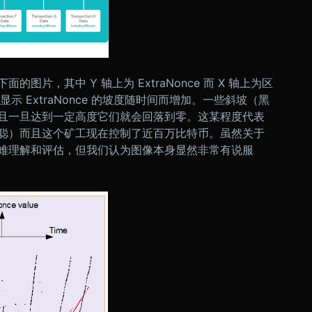
的图片，其中 Y 轴上为 ExtraNonce 而 X 轴上为区
示 ExtraNonce 的坡度随时间而增加。一些斜坡（黑
且一旦达到一定高度它们就会回落到零。这某程度代表
聪）而且这个矿工现在控制了近百万比特币。虽然关于
难理解和评估，但我们认为图像本身显然非常有说服