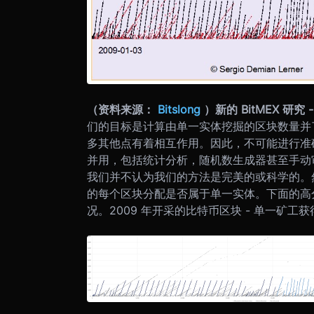
（资料来源：
Bitslong
）
新的 BitMEX 研
们的目标是计算由单一实体挖掘的区块数量并
多其他点有着相互作用。因此，不可能进行准
并用，包括统计分析，随机数生成器甚至手动
我们并不认为我们的方法是完美的或科学的。然
的每个区块分配是否属于单一实体。下面的高分
况。
2009 年开采的比特币区块 - 单一矿工获得