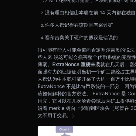
7 MH /秒的预计是基于区块时间戳推测
没有理由相信山本聪在前 14 天内都在独
许多人都记得在该期间有采过矿
塞尔吉奥关于硬件的假设是错误的
很可能有些人可能会偏向否定塞尔吉奥的说法
些人来 说这可能会损害整个代币系统的完整
薄弱。
ExtraNonce 重磅来袭
就在几天后，塞
而强有力的证据证明当初一个矿工曾经占主导
人都认为中本聪可能开采了大约一百万个比特
ExtraNonce 不是比特币系统的一部分
该如何解释的官方说法。 ExtraNonce 是 
用完，它可以在几次哈希尝试后为矿工提供额外的
沿着 merkle 树向上影响到区块头（尽管在 2
太不用于交易。）