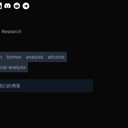
 Research
n
bitmex
analysis
altcoins
cal-analysis