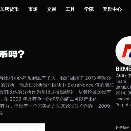
加密货币
市场
交易
工具
学院
奖励中心
币吗？
BitM
2,667 
主导比特币的程度到底有多大。我们回顾了 2013 年塞尔
Team
ner ）的分析，他通过分析当时区块中 ExtraNonce 值的增加
BitMEX i
我们以他的分析作为基础并得出结论，尽管论证远没有
2014, Bi
在 2009 年具有单一的优势的矿工可以产出约
innovati
Perpetu
不够有力，但没有一个完美的方法来论证这个问题。
2009
度
分享帖子