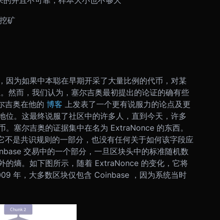
而来的并且不可靠，样本大小也不够大
自挖矿
，因为如果中本聪在早期开采了大量比例的代币，对某
性。然而，我们认为，塞尔吉奥最初提出的论证的确有些
尔吉奥在他的
博客
上发表了一个更有说服力的论点及更
地位。这最终说服了社区中的许多人，直到今天，许多
币。
塞尔吉奥的证据集中在名为 ExtraNonce 的东西。
，因为它不是共识规则的一部分，也没有任何关于如何该字段应
Coinbase 交易中的一个部分，一旦区块头中的标准随机数
熵。如下图所示，随着 ExtraNonce 的变化，它将
009 年，大多数区块仅包含 Coinbase ，因为系统当时