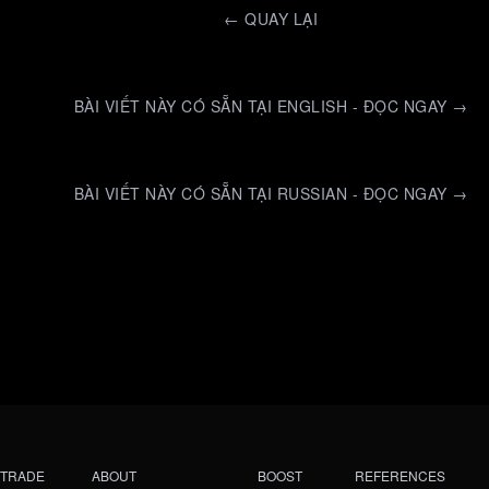
←
QUAY LẠI
BÀI VIẾT NÀY CÓ SẴN TẠI ENGLISH - ĐỌC NGAY →
BÀI VIẾT NÀY CÓ SẴN TẠI RUSSIAN - ĐỌC NGAY →
TRADE
ABOUT
BOOST
REFERENCES