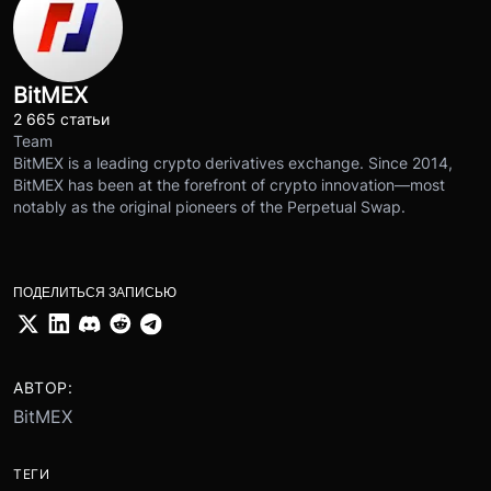
BitMEX
2 665 статьи
Team
BitMEX is a leading crypto derivatives exchange. Since 2014,
BitMEX has been at the forefront of crypto innovation—most
notably as the original pioneers of the Perpetual Swap.
ПОДЕЛИТЬСЯ ЗАПИСЬЮ
АВТОР:
BitMEX
ТЕГИ