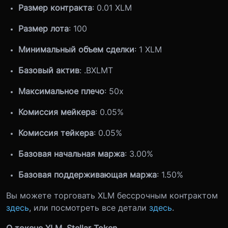
Размер контракта
: 0.01 XLM
Размер лота
: 100
Минимальный объем сделки
: 1 XLM
Базовый актив
: .BXLMT
Максимальное плечо
: 50x
Комиссия мейкера
: 0.05%
Комиссия тейкера
: 0.05%
Базовая начальная маржа
: 3.00%
Базовая поддерживающая маржа
: 1.50%
Вы можете торговать XLM бессрочным контрактом
здесь
, или посмотреть все детали
здесь
.
О токене XLM, Stellar Token