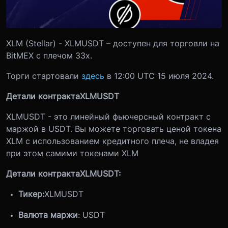
XLM (Stellar) - XLMUSDT – доступен для торговли на
BitMEX с плечом 33x.
Торги стартовали
здесь
в 12:00 UTC 15 июля 2024.
Детали контракта
XLMUSDT
XLMUSDT - это линейный фьючерсный контракт с
маржой в USDT. Вы можете торговать ценой токена
XLM с использованием кредитного плеча, не владея
при этом самими токенами XLM
Детали контракта
XLMUSDT
:
Тикер:
XLMUSDT
Валюта маржи
: USDT