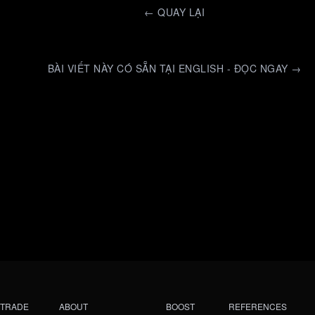
←
QUAY LẠI
BÀI VIẾT NÀY CÓ SẴN TẠI ENGLISH - ĐỌC NGAY →
TRADE
ABOUT
BOOST
REFERENCES