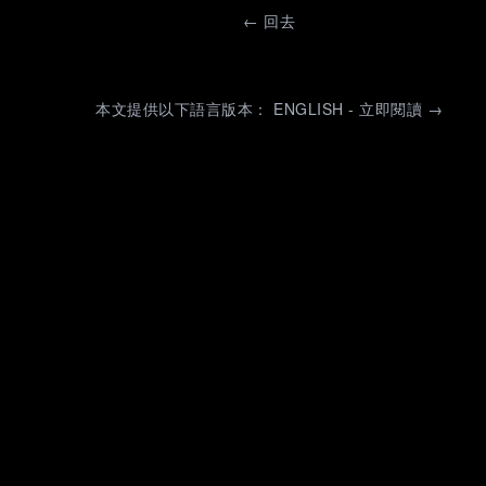
←
回去
本文提供以下語言版本： ENGLISH - 立即閱讀 →