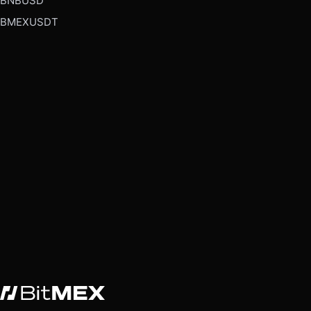
BNBUSD
BMEXUSDT