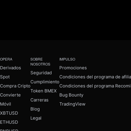
OPERA
SOBRE
IMPULSO
NOSOTROS
Derivados
Promociones
Seguridad
Spot
Condiciones del programa de afili
Cumplimiento
Compra Cripto
Condiciones del programa Recomi
Token BMEX
Convierte
Bug Bounty
Carreras
Móvil
TradingView
Blog
XBTUSD
Legal
ETHUSD