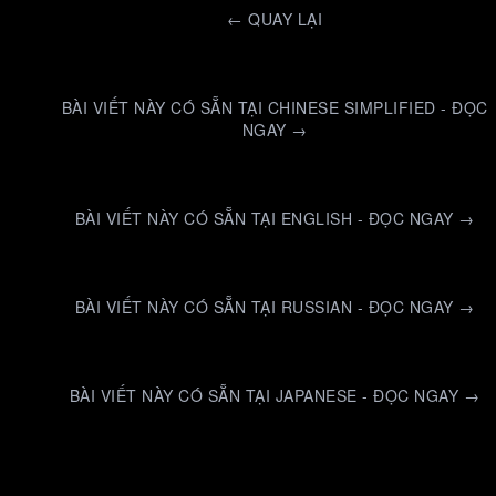
←
QUAY LẠI
BÀI VIẾT NÀY CÓ SẴN TẠI CHINESE SIMPLIFIED - ĐỌC
NGAY →
BÀI VIẾT NÀY CÓ SẴN TẠI ENGLISH - ĐỌC NGAY →
BÀI VIẾT NÀY CÓ SẴN TẠI RUSSIAN - ĐỌC NGAY →
BÀI VIẾT NÀY CÓ SẴN TẠI JAPANESE - ĐỌC NGAY →