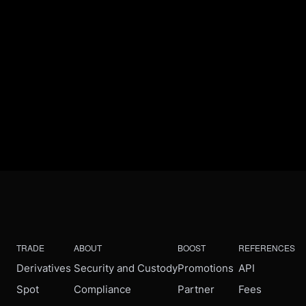
TRADE
ABOUT
BOOST
REFERENCES
Derivatives
Security and Custody
Promotions
API
Spot
Compliance
Partner
Fees