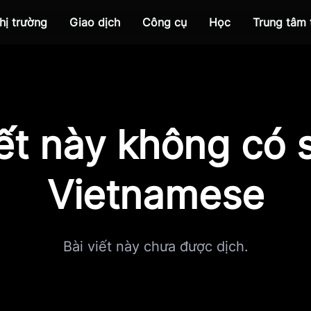
hị trường
Giao dịch
Công cụ
Học
Trung tâm
iết này không có s
Vietnamese
Bài viết này chưa được dịch.