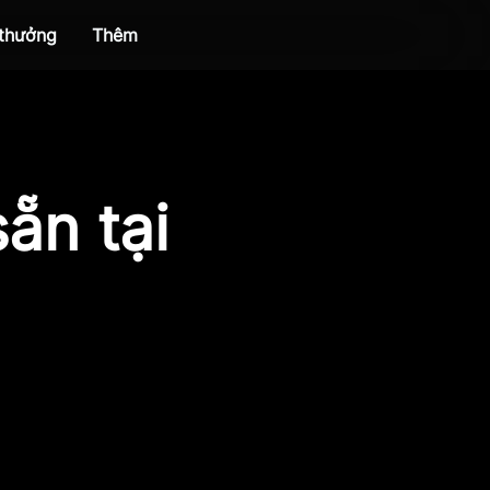
 thưởng
Thêm
ẵn tại