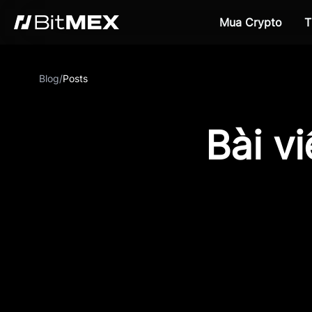
Mua Crypto
T
Blog
/
Posts
Bài v