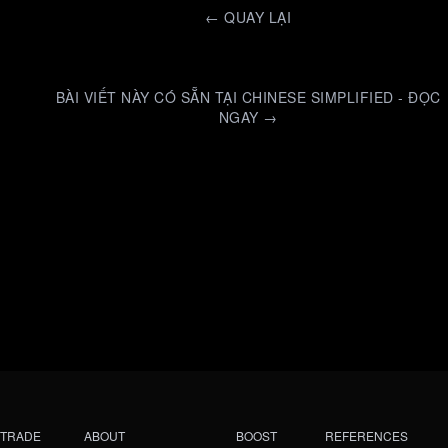
←
QUAY LẠI
BÀI VIẾT NÀY CÓ SẴN TẠI CHINESE SIMPLIFIED - ĐỌC
NGAY →
TRADE
ABOUT
BOOST
REFERENCES