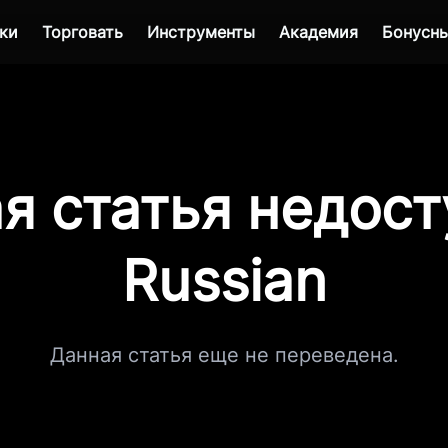
ки
Торговать
Инструменты
Академия
Бонусны
я статья недост
Russian
Данная статья еще не переведена.