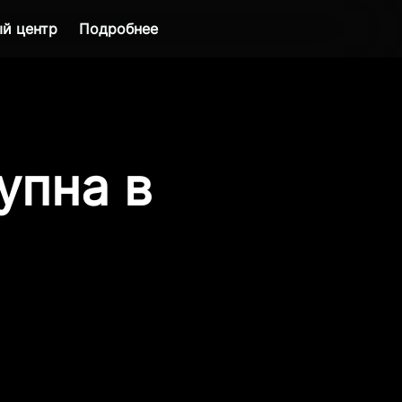
й центр
Подробнее
упна в