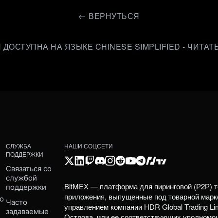
←
ВЕРНУТЬСЯ
 ДОСТУПНА НА ЯЗЫКЕ CHINESE SIMPLIFIED - ЧИТА
СЛУЖБА
НАШИ СОЦСЕТИ
ПОДДЕРЖКИ
Связаться со 
службой 
BitMEX — платформа для пиринговой (Р2Р) т
поддержки
приложения, выпущенные под товарной марк
о 
Часто 
управлением компании HDR Global Trading Li
задаваемые 
Острова, или ее соответствующих уполномо