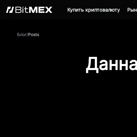
Купить криптовалюту
Рын
Блог
/
Posts
Данна