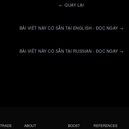
←
QUAY LẠI
BÀI VIẾT NÀY CÓ SẴN TẠI ENGLISH - ĐỌC NGAY →
BÀI VIẾT NÀY CÓ SẴN TẠI RUSSIAN - ĐỌC NGAY →
TRADE
ABOUT
BOOST
REFERENCES