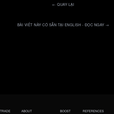
←
QUAY LẠI
BÀI VIẾT NÀY CÓ SẴN TẠI ENGLISH - ĐỌC NGAY →
TRADE
ABOUT
BOOST
REFERENCES