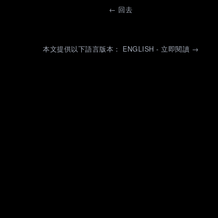
←
回去
本文提供以下語言版本： ENGLISH - 立即閱讀 →