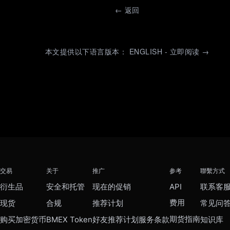
←
返回
本文提供以下语言版本： ENGLISH - 立即阅读 →
交易
关于
推广
参考
聯繫方式
衍生品
安全和托管
现在的促销
API
联系客
费用
现货
合规
推荐计划
常见问
期货指南
购买加密货币
BMEX Token
好友推荐计划服务条款
知识库