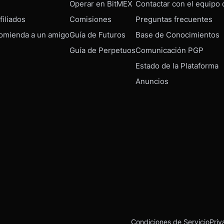
Operar en BitMEX
Contactar con el equipo
iliados
Comisiones
Preguntas frecuentes
omienda a un amigo
Guía de Futuros
Base de Conocimientos
Guía de Perpetuos
Comunicación PGP
Estado de la Plataforma
Anuncios
Condiciones de Servicio
Priv