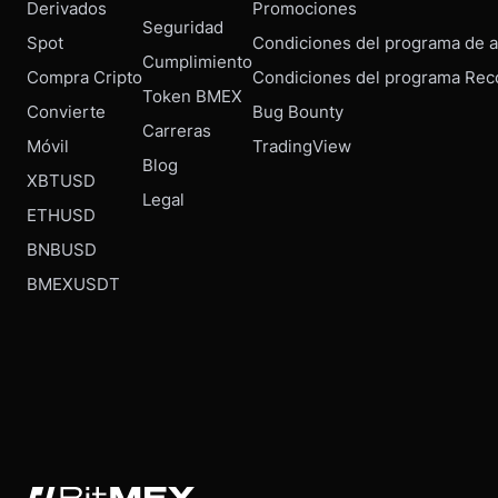
Derivados
Promociones
Seguridad
Spot
Condiciones del programa de af
Cumplimiento
Compra Cripto
Condiciones del programa Rec
Token BMEX
Convierte
Bug Bounty
Carreras
Móvil
TradingView
Blog
XBTUSD
Legal
ETHUSD
BNBUSD
BMEXUSDT