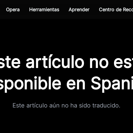
Opera
Herramientas
Aprender
Centro de Re
ste artículo no es
sponible en Span
Este artículo aún no ha sido traducido.