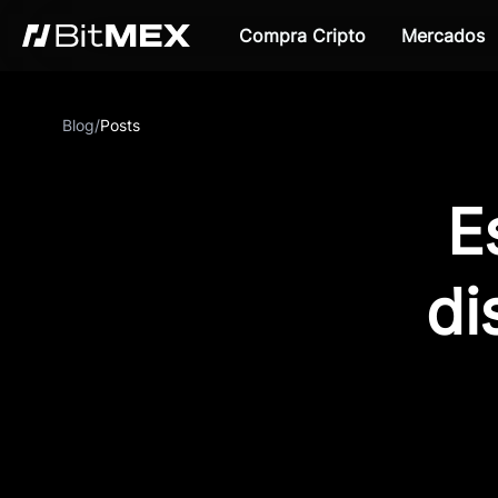
Compra Cripto
Mercados
Blog
/
Posts
E
di