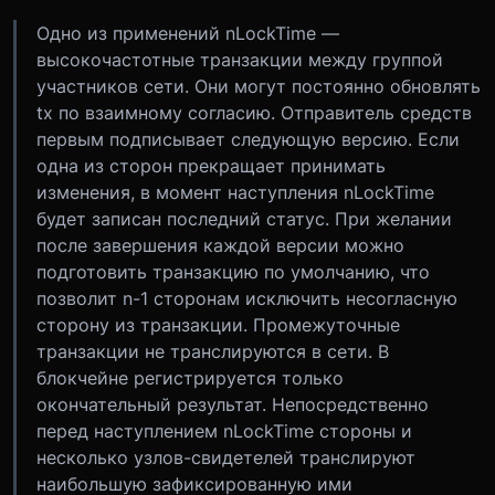
Одно из применений nLockTime —
высокочастотные транзакции между группой
участников сети. Они могут постоянно обновлять
tx по взаимному согласию. Отправитель средств
первым подписывает следующую версию. Если
одна из сторон прекращает принимать
изменения, в момент наступления nLockTime
будет записан последний статус. При желании
после завершения каждой версии можно
подготовить транзакцию по умолчанию, что
позволит n-1 сторонам исключить несогласную
сторону из транзакции. Промежуточные
транзакции не транслируются в сети. В
блокчейне регистрируется только
окончательный результат. Непосредственно
перед наступлением nLockTime стороны и
несколько узлов-свидетелей транслируют
наибольшую зафиксированную ими