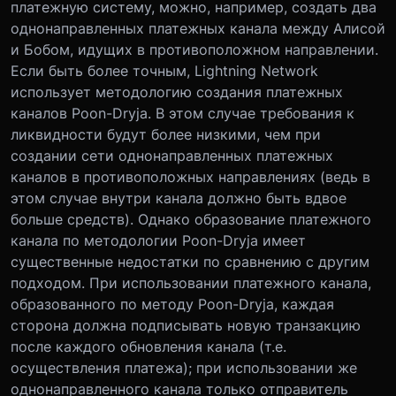
платежную систему, можно, например, создать два
однонаправленных платежных канала между Алисой
и Бобом, идущих в противоположном направлении.
Если быть более точным, Lightning Network
использует методологию создания платежных
каналов Poon-Dryja. В этом случае требования к
ликвидности будут более низкими, чем при
создании сети однонаправленных платежных
каналов в противоположных направлениях (ведь в
этом случае внутри канала должно быть вдвое
больше средств). Однако образование платежного
канала по методологии Poon-Dryja имеет
существенные недостатки по сравнению с другим
подходом. При использовании платежного канала,
образованного по методу Poon-Dryja, каждая
сторона должна подписывать новую транзакцию
после каждого обновления канала (т.е.
осуществления платежа); при использовании же
однонаправленного канала только отправитель