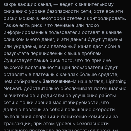
закрывающих канал, — ведет к значительному
снижению уровня безопасности сети, хотя все эти
риски можно в некоторой степени контролировать.
Также есть риск, что ленивые или плохо
информированные пользователи оставят в канале
слишком много денег, и эти деньги будут утеряны
или украдены, если платежный канал даст сбой в
результате перечисленных выше проблем.
Существует также риск того, что по причине
высокой волатильности цен пользователи будут
оставлять в платежных каналах больше средств,
чем собирались.
Заключение
На наш взгляд, Lightning
Network действительно обеспечивает потенциально
значительное и радикальное улучшение работы
сети с точки зрения масштабируемости, что
должно повлечь за собой повышение скорости
выполнения операций и понижение комиссии за
транзакции; при этом уровень безопасности
основного протокола должен остаться прежним.