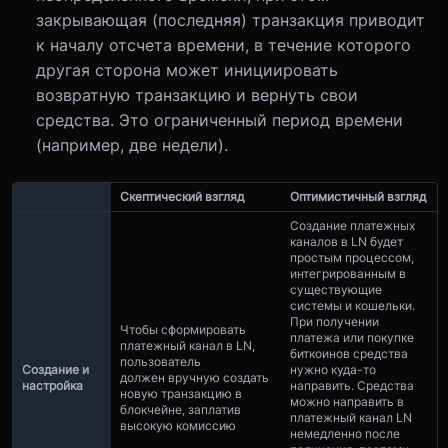
закрывающая (последняя) транзакция приводит
к началу отсчета времени, в течение которого
другая сторона может инициировать
возвратную транзакцию и вернуть свои
средства. Это ограниченный период времени
(например, две недели).
Скептический взгляд
Оптимистичный взгляд
Создание платежных
каналов в LN будет
простым процессом,
интегрированным в
существующие
системы и кошельки.
При получении
Чтобы сформировать
платежа или покупке
платежный канал в LN,
биткоинов средства
пользователь
Создание и
нужно куда-то
должен вручную создать
настройка
направить. Средства
новую транзакцию в
можно направить в
блокчейне, заплатив
платежный канал LN
высокую комиссию
немедленно после