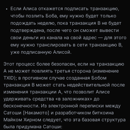
Если Алиса откажется подписать транзакцию,
чтобы позлить Боба, ему нужно будет только
подождать неделю, пока транзакция В не будет
подтверждена, после чего он сможет вывести
свои деньги из канала на свой адрес — для этого
ему нужно транслировать в сети транзакцию B,
уже подписанную Алисой.
Этот процесс более безопасен, если на транзакцию
A не может повлиять третья сторона (изменение
TXID); в противном случае созданная Бобом
транзакция В может стать недействительной после
изменения транзакции A, что позволит Алисе
удерживать средства «в заложниках» до
бесконечности. Из электронной переписки между
Сатоши [Накамото] и разработчиком биткоина
Майком Хирном следует, что эта базовая структура
была придумана Сатоши: