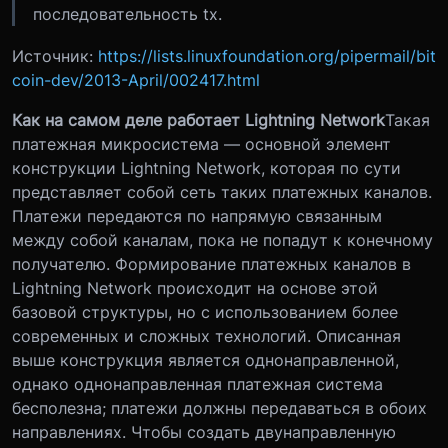
последовательность tx.
Источник:
https://lists.linuxfoundation.org/pipermail/bit
coin-dev/2013-April/002417.html
Как на самом деле работает Lightning Network
Такая
платежная микросистема — основной элемент
конструкции Lightning Network, которая по сути
представляет собой сеть таких платежных каналов.
Платежи передаются по напрямую связанным
между собой каналам, пока не попадут к конечному
получателю. Формирование платежных каналов в
Lightning Network происходит на основе этой
базовой структуры, но с использованием более
современных и сложных технологий. Описанная
выше конструкция является однонаправленной,
однако однонаправленная платежная система
бесполезна; платежи должны передаваться в обоих
направлениях. Чтобы создать двунаправленную