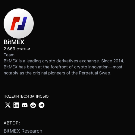
BitMEX
2 669 статьи
Team
BitMEX is a leading crypto derivatives exchange. Since 2014,
BitMEX has been at the forefront of crypto innovation—most
notably as the original pioneers of the Perpetual Swap.
ПОДЕЛИТЬСЯ ЗАПИСЬЮ
АВТОР:
BitMEX Research