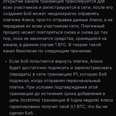
открытии канала транзакция транслируется для
всех участников и регистрируется в сети, после его
создания Боб может неоднократно оправлять
платежи Алисе, просто отправив данные Алисе, а не
передавая их всем участникам сети. Платежный
процесс может повторяться снова и снова до тех
пор, пока не закончатся средства, хранящиеся на
канале, в данном случае 1 BTC. В теории такой
канал безопасен по следующим причинам:
Если Боб попытается вернуть платеж, Алисе
будет достаточно подписать и зарегистрировать
(передать) в сети транзакцию P1, которую Боб
подписал, когда отправлял первоначальный
платеж. При условии подтверждения этой
транзакции до истечения срока добавления в
цепь (locktime) транзакции B (одна неделя) Алиса
гарантировано получит свой 0,1 BTC, что бы ни
сделал Боб.