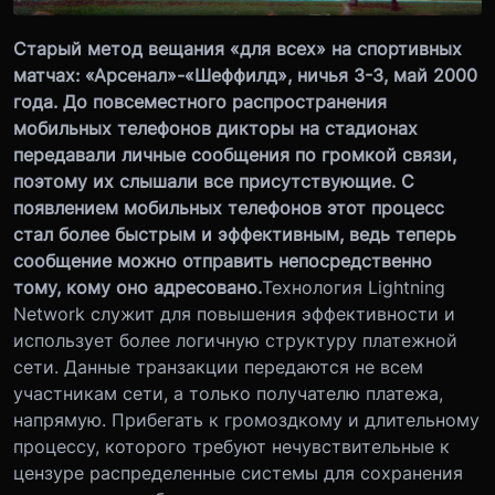
Старый метод вещания «для всех» на спортивных
матчах: «Арсенал»-«Шеффилд», ничья 3-3, май 2000
года. До повсеместного распространения
мобильных телефонов дикторы на стадионах
передавали личные сообщения по громкой связи,
поэтому их слышали все присутствующие. С
появлением мобильных телефонов этот процесс
стал более быстрым и эффективным, ведь теперь
сообщение можно отправить непосредственно
тому, кому оно адресовано.
Технология Lightning
Network служит для повышения эффективности и
использует более логичную структуру платежной
сети. Данные транзакции передаются не всем
участникам сети, а только получателю платежа,
напрямую. Прибегать к громоздкому и длительному
процессу, которого требуют нечувствительные к
цензуре распределенные системы для сохранения