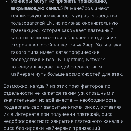
Майнеры могут не признать транзакцию,
закрывающую канал.
51% манейров имеют
техническую возможность украсть средства
пользователей LN, не признав окончательную
транзакцию, которая закрывает платежный
канал и записывается в блокчейн и одной из
сторон в которой является майнер. Хотя атака
такого типа имеет катастрофические
последствия и без LN, Lightning Network
потенциально дает недобросовестным
майнерам чуть больше возможностей для атак.
Возможно, каждый из этих трех факторов по
отдельности не кажется таким уж страшным и
значительным, но всё вместе — необходимость
подвергать свои закрытые ключи риску, оставляя
их в Интернете при получении платежей, риск
недобросовестного закрытия платежного канала и
риск блокировки майнерами транзакций,