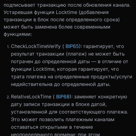
подписывает транзакцию после обновления канала.
Устаревшая функция Locktime (добавления
транзакции в блок после определенного срока)
может быть заменена более современными
функциями:
CheckLockTimeVerify (
BIP65
): гарантирует, что
результат транзакции (платеж) не может быть
потрачен до определенной даты — в отличие от
функции Locktime, которая гарантирует, что
трата платежа на определенные продукты/услуги
недействительна до определенной даты.
RelativeLockTime (
BIP68
): заменяет конкретную
дату записи транзакции в блоке датой,
установленной для соответствующего платежа.
Это может позволить платежным каналам
оставаться открытыми в течение
неопределенного времени; при этом