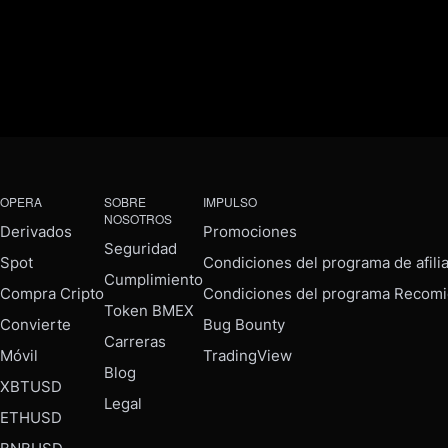
OPERA
SOBRE
IMPULSO
NOSOTROS
Derivados
Promociones
Seguridad
Spot
Condiciones del programa de afili
Cumplimiento
Compra Cripto
Condiciones del programa Recomi
Token BMEX
Convierte
Bug Bounty
Carreras
Móvil
TradingView
Blog
XBTUSD
Legal
ETHUSD