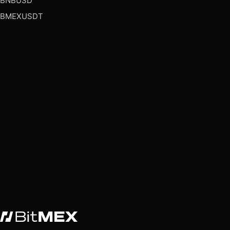
BNBUSD
BMEXUSDT