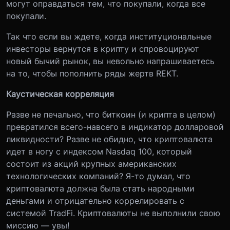
могут оправдаться тем, что покупали, когда все
покупали.
Так что если вы ждете, когда институциональные
инвесторы вернутся в крипту и спровоцируют
новый бычий рынок, вы невольно напрашиваетесь
на то, чтобы пополнить ряды жертв REKT.
Каустическая корреляция
Разве не печально, что биткоин (и крипта в целом)
превратился всего-навсего в индикатор долларовой
ликвидности? Разве не обидно, что криптовалюта
идет в ногу с индексом Nasdaq 100, который
состоит из акций крупных американских
технологических компаний? Я-то думал, что
криптовалюта должна была стать народными
деньгами и отрицательно коррелировать с
системой TradFi. Криптовалюты не выполнили свою
миссию — увы!