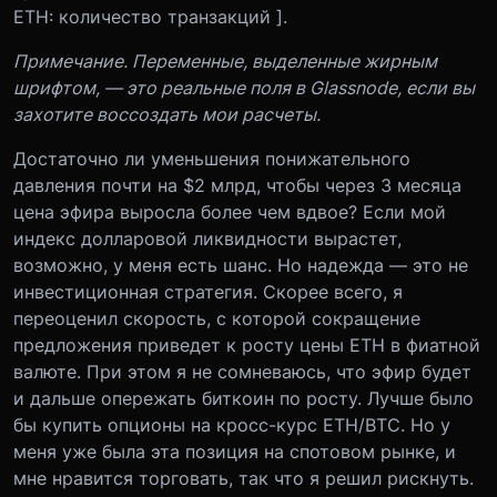
ETH: количество транзакций ].
Примечание. Переменные, выделенные жирным
шрифтом, — это реальные поля в Glassnode, если вы
захотите воссоздать мои расчеты.
Достаточно ли уменьшения понижательного
давления почти на $2 млрд, чтобы через 3 месяца
цена эфира выросла более чем вдвое? Если мой
индекс долларовой ликвидности вырастет,
возможно, у меня есть шанс. Но надежда — это не
инвестиционная стратегия. Скорее всего, я
переоценил скорость, с которой сокращение
предложения приведет к росту цены ETH в фиатной
валюте. При этом я не сомневаюсь, что эфир будет
и дальше опережать биткоин по росту. Лучше было
бы купить опционы на кросс-курс ETH/BTC. Но у
меня уже была эта позиция на спотовом рынке, и
мне нравится торговать, так что я решил рискнуть.