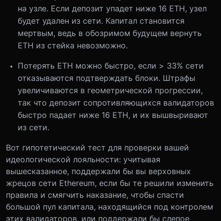
на узле. Если депозит упадет ниже 16 ETH, узел
будет удален из сети. Капитал становится
мертвым, ведь в обозримом будущем вернуть
ETH из стейка невозможно.
Потерять ETH можно быстро, если > 33% сети
отказываются подтверждать блоки. Штрафы
увеличиваются в геометрической прогрессии,
так что депозит сопротивляющихся валидаторов
быстро падает ниже 16 ETH, и их вышвыривают
из сети.
Вот гипотетический тест для проверки вашей
идеологической лояльности: учитывая
вышесказанное, поддержали бы вы верховных
жрецов сети Ethereum, если бы те решили изменить
правила и смягчить наказание, чтобы спасти
большой пул капитала, находящийся под контролем
этих валидаторов, или поддержали бы слепое