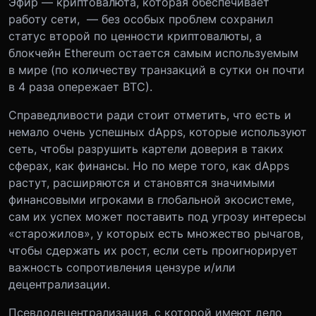
Эфир — криптовалюта, которая обеспечивает
работу сети, — без особых проблем сохранил
статус второй по ценности криптовалюты, а
блокчейн Ethereum остается самым используемым
в мире (по количеству транзакций в сутки он почти
в 4 раза опережает ВТС).
Справедливости ради стоит отметить, что есть и
немало очень успешных dApps, которые используют
сеть, чтобы разрушить картели доверия в таких
сферах, как финансы. Но по мере того, как dApps
растут, расширяются и становятся значимыми
финансовыми игроками в глобальной экосистеме,
сам их успех может поставить под угрозу интересы
«старожилов», у которых есть множество рычагов,
чтобы сдержать их рост, если сеть проигнорирует
важность сопротивления цензуре и/или
децентрализации.
Псевдодецентрализация, с которой имеют дело