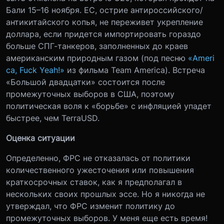
Бали 15–16 ноября. ЕС, острие антироссийского/
антикитайского копья, не переживет укрепление
доллара, если придется импортировать гораздо
больше СПГ-танкеров, заполненных до краев
американским природным газом (под песню
«Ameri
ca, Fuck Yeah!»
из фильма Team America). Встреча
«Большой двадцатки» состоится после
промежуточных выборов в США, поэтому
политическая воля к «борьбе» с инфляцией упадет
быстрее, чем TerraUSD.
Оценка ситуации
Определенно, ФРС не отказалась от политики
количественного ужесточения или повышения
краткосрочных ставок, как я предполагал в
нескольких своих прошлых эссе. Но я никогда не
утверждал, что ФРС изменит политику до
промежуточных выборов. У меня еще есть время!