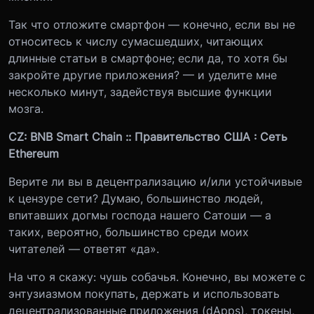
Так что отложите смартфон — конечно, если вы не
относитесь к числу сумасшедших, читающих
длинные статьи в смартфоне; если да, то хотя бы
закройте другие приложения? — и уделите мне
несколько минут, задействуя высшие функции
мозга.
CZ: BNB Smart Chain :: Правительство США : Сеть
Ethereum
Верите ли вы в децентрализацию и/или устойчивые
к цензуре сети? Думаю, большинство людей,
впитавших догмы господа нашего Сатоши — а
таких, вероятно, большинство среди моих
читателей — ответят «да».
На что я скажу: чушь собачья. Конечно, вы можете с
энтузиазмом покупать, держать и использовать
децентрализованные приложения (dApps), токены,