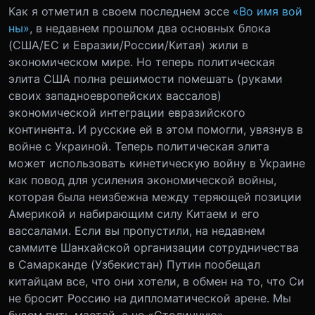
Как я отметил в своем последнем эссе
«Во имя вой
ны»
, в недавнем прошлом два основных блока
(США/ЕС и Евразии/России/Китая) жили в
экономическом мире. Но теперь политическая
элита США полна решимости помешать (руками
своих западноевропейских вассалов)
экономической интеграции евразийского
континента. И русские ей в этом помогли, увязнув в
войне с Украиной. Теперь политическая элита
может использовать кинетическую войну в Украине
как повод для усиления экономической войны,
которая была неизбежна между теряющей позиции
Америкой и набирающим силу Китаем и его
вассалами. Если вы пропустили, на недавнем
саммите Шанхайской организации сотрудничества
в Самарканде (Узбекистан) Путин пообещал
китайцам все, что они хотели, в обмен на то, что Си
не бросит Россию на дипломатической арене. Мы