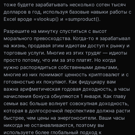
тоже будете зарабатывать несколько сотен тысяч
долларов в год, используя базовые навыки работы с
Еxcel вроде =vlookup() и =sumproduct().
Разрешите на минутку спуститься с высот
морального превосходства. Когда-то я зарабатывал
на жизнь, продавая этим идиотам доступ к рынку и
торговые услуги. Многие из этих трудяг — идиоты
просто потому, что им за это платят. Но когда
нужно распорядиться собственными деньгами,
многие из них понимают ценность криптовалют и с
готовностью их покупают. Как фидуциару вам
важна арифметическая годовая доходность, а часы
начисления бонуса обнуляются 1 января. Как главу
семьи вас больше волнует совокупная доходность,
которая в долгосрочной перспективе должна расти
быстрее, чем цены на энергоносители. Ваши часы
никогда не останавливаются, поэтому вы
используете более глобальный подход к