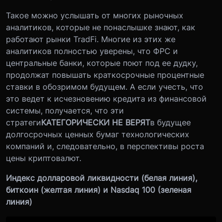
Такое можно услышать от многих рыночных
аналитиков, которые не понаслышке знают, как
работают рынки TradFi. Многие из этих же
аналитиков полностью уверены, что ФРС и
центральные банки, которые поют под ее дудку,
продолжат повышать краткосрочные процентные
ставки в обозримом будущем. А если учесть, что
это ведет к исчезновению кредита из финансовой
системы, получается, что эти
стратеги
КАТЕГОРИЧЕСКИ НЕ ВЕРЯТ
в будущее
долгосрочных ценных бумаг технологических
компаний и, следовательно, в перспективы роста
цены криптовалют.
Индекс долларовой ликвидности (белая линия),
биткоин (желтая линия) и Nasdaq 100 (зеленая
линия)