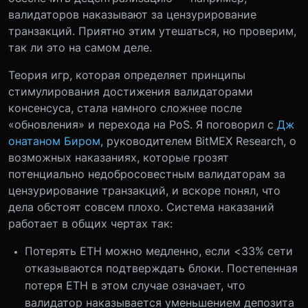
валидаторов наказывают за цензурирование
транзакций. Приятно этим утешаться, но проверим,
так ли это на самом деле.
Теория игр, которая определяет принципы
стимулирования достижения валидаторами
консенсуса, стала намного сложнее после
«обновления» и перехода на PoS. Я поговорил с
Дж
онатаном Биром
, руководителем BitMEX Research, о
возможных наказаниях, которые грозят
потенциально недобросовестным валидаторам за
цензурирование транзакций, и вскоре понял, что
дела обстоят совсем плохо. Система наказаний
работает в общих чертах так:
Потерять ETH можно медленно, если <33% сети
отказываются подтверждать блоки. Постепенная
потеря ETH в этом случае означает, что
валидатор наказывается уменьшением депозита