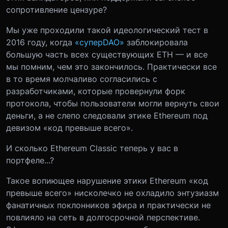
сопротивление цензуре?
Мы уже проходили такой идеологический тест в
2016 году, когда
«суперDAO»
заблокировала
большую часть всех существующих ETH — и все
мы помним, чем это закончилось. Практически все
в то время молчаливо согласились с
разработчиками, которые провернули форк
протокола, чтобы пользователи могли вернуть свои
деньги, а не слепо следовали этике Ethereum под
девизом «код превыше всего».
И сколько Ethereum Classic теперь у вас в
портфеле...?
Такое вопиющее нарушение этики Ethereum «код
превыше всего» нисколечко не охладило энтузиазм
фанатичных поклонников эфира и практически не
повлияло на сеть в долгосрочной перспективе.