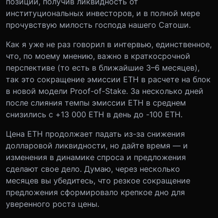
позиции, получив ликвидность от
институциональных инвесторов, и в полной мере
прочувствую милость господа нашего Сатоши.
Как я уже не раз говорил в интервью, единственное,
что, по моему мнению, важно в краткосрочной
перспективе (то есть в ближайшие 3–6 месяцев),
так это сокращение эмиссии ETH в расчете на блок
в новой модели Proof-of-Stake. За несколько дней
после слияния темпы эмиссии ETH в среднем
снизились с +13 000 ETH в день до -100 ETH.
Цена ETH продолжает падать из-за снижения
долларовой ликвидности, но дайте время — и
изменения в динамике спроса и предложения
сделают свое дело. Думаю, через несколько
месяцев вы убедитесь, что резкое сокращение
предложения сформировало крепкое дно для
уверенного роста цены.