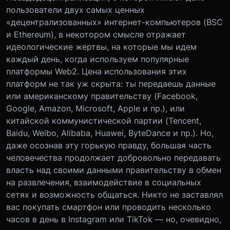
пользователи двух самых ценных
«децентрализованных» интернет-компьютеров (BSC
и Ethereum), в некотором смысле отражает
идеологические жертвы, на которые мы идем
каждый день, когда используем популярные
платформы Web2. Цена использования этих
платформ не так уж скрыта: ты передаешь данные
или американскому правительству (Facebook,
Google, Amazon, Microsoft, Apple и пр.), или
китайской коммунистической партии (Tencent,
Baidu, Weibo, Alibaba, Huawei, ByteDance и пр.). Но,
даже осознав эту горькую правду, большая часть
человечества продолжает добровольно передавать
власть над своими данными правительству в обмен
на развлечения, взаимодействие в социальных
сетях и возможность общаться. Никто не заставлял
вас покупать смартфон или проводить несколько
часов в день в Instagram или TikTok — но, очевидно,