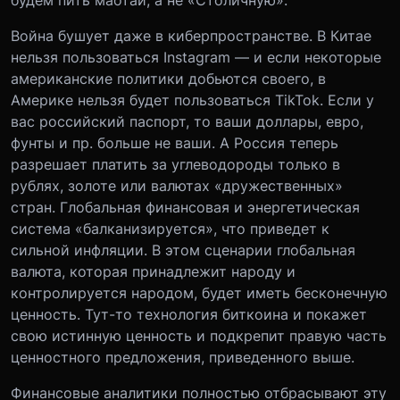
будем пить маотай, а не «Столичную».
Война бушует даже в киберпространстве. В Китае
нельзя пользоваться Instagram — и если некоторые
американские политики добьются своего, в
Америке нельзя будет пользоваться TikTok. Если у
вас российский паспорт, то ваши доллары, евро,
фунты и пр. больше не ваши. А Россия теперь
разрешает платить за углеводороды только в
рублях, золоте или валютах «дружественных»
стран. Глобальная финансовая и энергетическая
система «балканизируется», что приведет к
сильной инфляции. В этом сценарии глобальная
валюта, которая принадлежит народу и
контролируется народом, будет иметь бесконечную
ценность. Тут-то технология биткоина и покажет
свою истинную ценность и подкрепит правую часть
ценностного предложения, приведенного выше.
Финансовые аналитики полностью отбрасывают эту