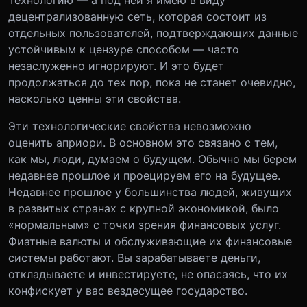
Технологию — а под ней я имею в виду
децентрализованную сеть, которая состоит из
отдельных пользователей, подтверждающих данные
устойчивым к цензуре способом — часто
незаслуженно игнорируют. И это будет
продолжаться до тех пор, пока не станет очевидно,
насколько ценны эти свойства.
Эти технологические свойства невозможно
оценить априори. В основном это связано с тем,
как мы, люди, думаем о будущем. Обычно мы берем
недавнее прошлое и проецируем его на будущее.
Недавнее прошлое у большинства людей, живущих
в развитых странах с крупной экономикой, было
«нормальным» с точки зрения финансовых услуг.
Фиатные валюты и обслуживающие их финансовые
системы работают. Вы зарабатываете деньги,
откладываете и инвестируете, не опасаясь, что их
конфискует у вас вездесущее государство.