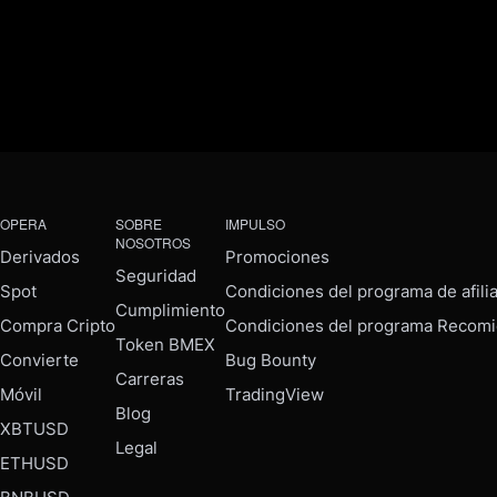
OPERA
SOBRE
IMPULSO
NOSOTROS
Derivados
Promociones
Seguridad
Spot
Condiciones del programa de afili
Cumplimiento
Compra Cripto
Condiciones del programa Recomi
Token BMEX
Convierte
Bug Bounty
Carreras
Móvil
TradingView
Blog
XBTUSD
Legal
ETHUSD