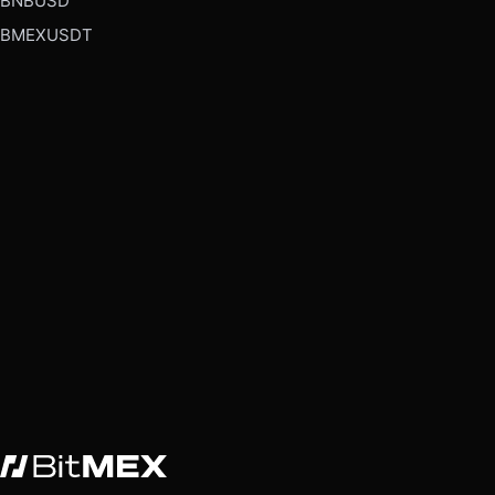
BNBUSD
BMEXUSDT