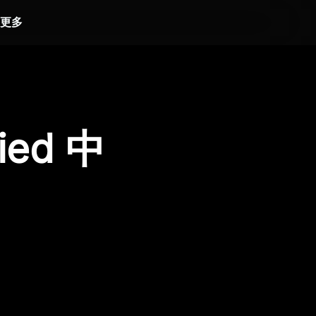
更多
ied 中