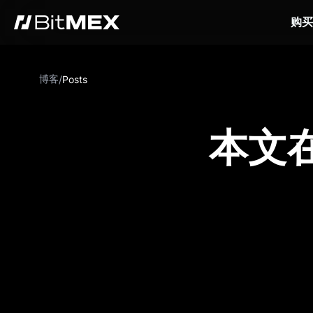
购买
博客
/
Posts
本文在 