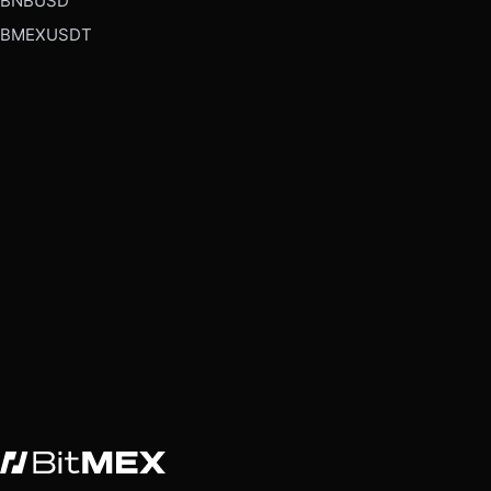
BNBUSD
BMEXUSDT