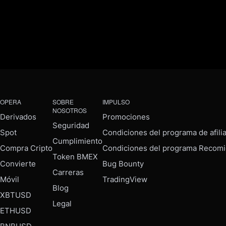
OPERA
SOBRE
IMPULSO
NOSOTROS
Derivados
Promociones
Seguridad
Spot
Condiciones del programa de afili
Cumplimiento
Compra Cripto
Condiciones del programa Recomi
Token BMEX
Convierte
Bug Bounty
Carreras
Móvil
TradingView
Blog
XBTUSD
Legal
ETHUSD