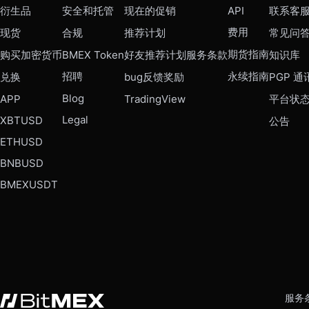
衍生品
安全和托管
现在的促销
API
联系客
费用
现货
合规
推荐计划
常见问
期货指南
购买加密货币
BMEX Token
好友推荐计划服务条款
知识库
招聘
永续指南
兑换
bug反馈奖励
PGP 通
Blog
APP
TradingView
平台状
Legal
XBTUSD
公告
ETHUSD
BNBUSD
BMEXUSDT
服务