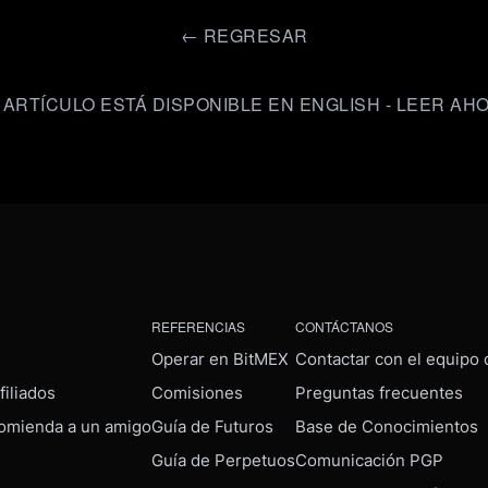
←
REGRESAR
 ARTÍCULO ESTÁ DISPONIBLE EN ENGLISH - LEER AH
REFERENCIAS
CONTÁCTANOS
Operar en BitMEX
Contactar con el equipo
iliados
Comisiones
Preguntas frecuentes
omienda a un amigo
Guía de Futuros
Base de Conocimientos
Guía de Perpetuos
Comunicación PGP