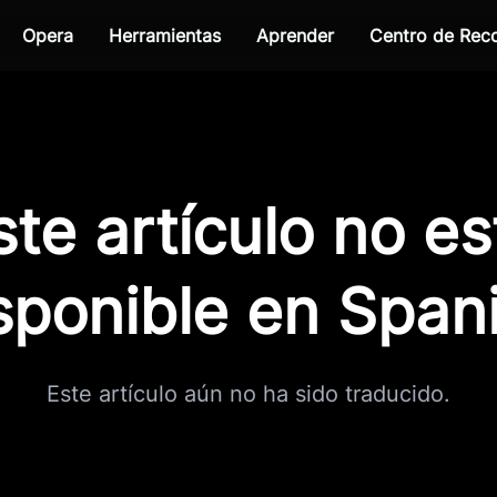
Opera
Herramientas
Aprender
Centro de Re
ste artículo no es
sponible en Span
Este artículo aún no ha sido traducido.