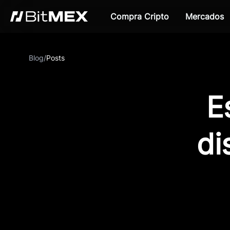
Compra Cripto
Mercados
Blog
/
Posts
E
di