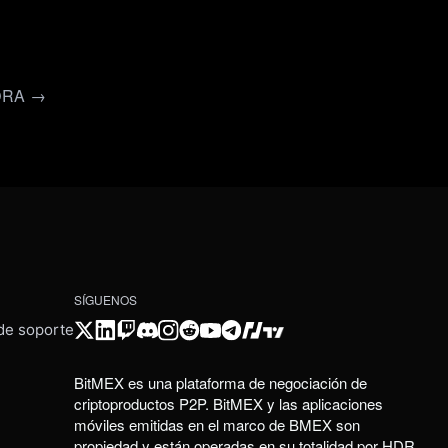
ORA →
SÍGUENOS
 de soporte
BitMEX es una plataforma de negociación de
criptoproductos P2P. BitMEX y las aplicaciones
móviles emitidas en el marco de BMEX son
propiedad y están operadas en su totalidad por HDR