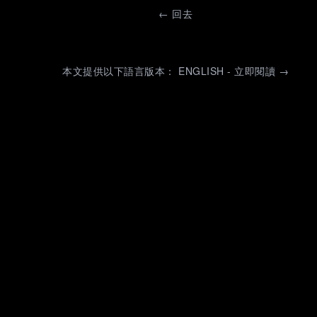
←
回去
本文提供以下語言版本： ENGLISH - 立即閱讀 →