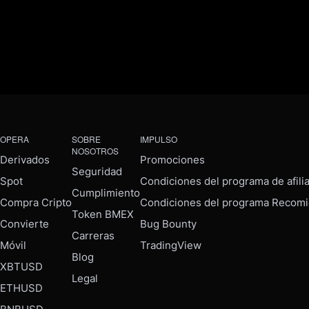
OPERA
SOBRE
IMPULSO
NOSOTROS
Derivados
Promociones
Seguridad
Spot
Condiciones del programa de afili
Cumplimiento
Compra Cripto
Condiciones del programa Recomi
Token BMEX
Convierte
Bug Bounty
Carreras
Móvil
TradingView
Blog
XBTUSD
Legal
ETHUSD