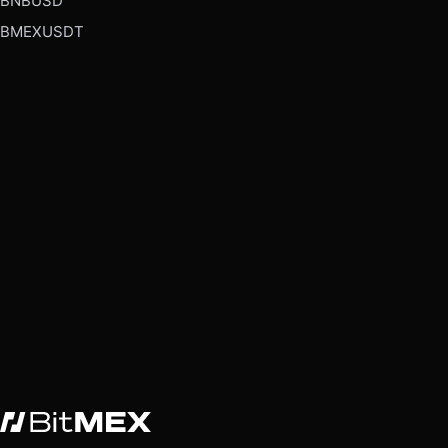
BNBUSD
BMEXUSDT