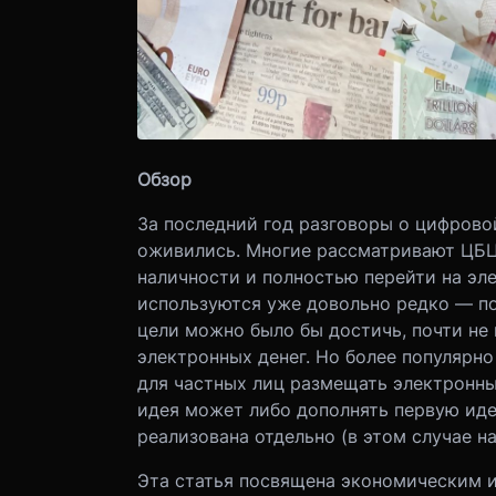
Обзор
За последний год разговоры о цифрово
оживились. Многие рассматривают ЦБЦБ
наличности и полностью перейти на эл
используются уже довольно редко — по
цели можно было бы достичь, почти н
электронных денег. Но более популярн
для частных лиц размещать электронны
идея может либо дополнять первую иде
реализована отдельно (в этом случае н
Эта статья посвящена экономическим и