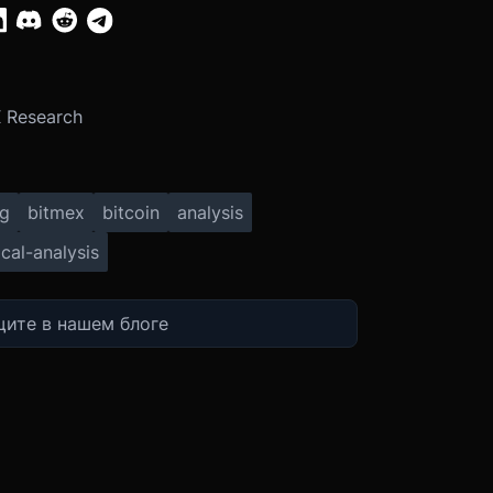
:
 Research
ng
bitmex
bitcoin
analysis
cal-analysis