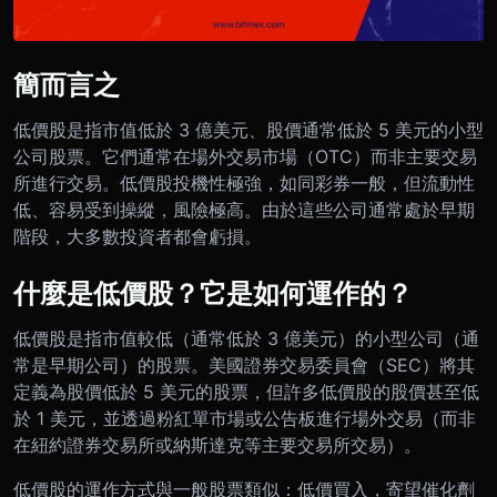
簡而言之
低價股是指市值低於 3 億美元、股價通常低於 5 美元的小型
公司股票。它們通常在場外交易市場（OTC）而非主要交易
所進行交易。低價股投機性極強，如同彩券一般，但流動性
低、容易受到操縱，風險極高。由於這些公司通常處於早期
階段，大多數投資者都會虧損。
什麼是低價股？它是如何運作的？
低價股是指市值較低（通常低於 3 億美元）的小型公司（通
常是早期公司）的股票。美國證券交易委員會（SEC）將其
定義為股價低於 5 美元的股票，但許多低價股的股價甚至低
於 1 美元，並透過粉紅單市場或公告板進行場外交易（而非
在紐約證券交易所或納斯達克等主要交易所交易）。
低價股的運作方式與一般股票類似：低價買入，寄望催化劑