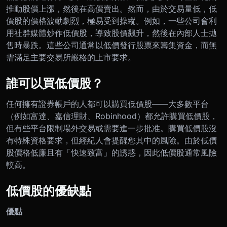
推動股價上漲，然後在高價賣出。然而，由於交易量低，低
價股的價格波動劇烈，極易受到操縱。例如，一些公司會利
用社群媒體炒作低價股，導致股價飆升，然後在內部人士拋
售時暴跌。這些公司通常以低價發行股票來籌集資金，而無
需滿足主要交易所嚴格的上市要求。
誰可以買低價股？
任何擁有證券帳戶的人都可以購買低價股——大多數平台
（例如富達、嘉信理財、Robinhood）都允許購買低價股，
但有些平台限制場外交易或需要進一步批准。購買低價股沒
有特殊資格要求，但經紀人會提醒您其中的風險。由於低價
股價格低廉且有「快速致富」的誘惑，因此低價股通常風險
較高。
低價股的優缺點
優點