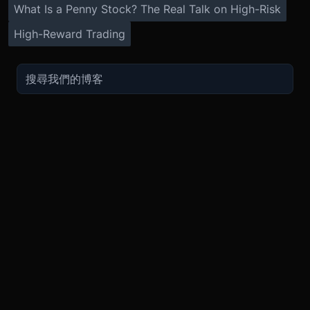
What Is a Penny Stock? The Real Talk on High-Risk
High-Reward Trading