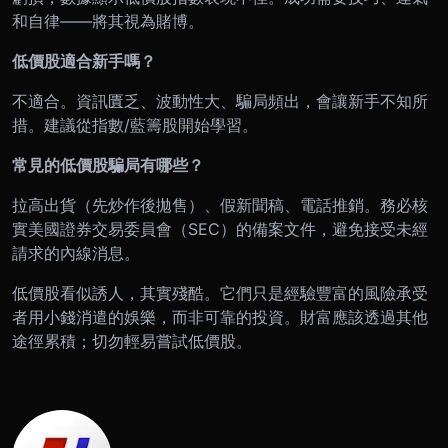
和自律——將其視為賭博。
低價股適合新手嗎？
不適合。資訊匱乏、波動性大、騙局頻出，會讓新手不知所
措。建議從指數/藍籌股開始學習。
常見的低價股騙局有哪些？
拉高出貨（先炒作後拋售）、假新聞稿、電話推銷。務必核
實美國證券交易委員會（SEC）的備案文件，避免接受未經
請求的內線消息。
低價股看似誘人，其實殘酷。它們只是經驗豐富的風險承受
者用小錢消遣的娛樂，而非可靠的投資。財富應該透過其他
途徑累積；切勿輕易嘗試低價股。