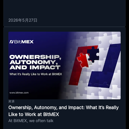
2026年5月27日
資源
Ownership, Autonomy, and Impact: What It’s Really
Like to Work at BitMEX
At BitMEX, we often talk