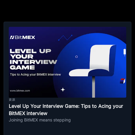
資源
Level Up Your Interview Game: Tips to Acing your
BitMEX interview
Joining BitMEX means stepping