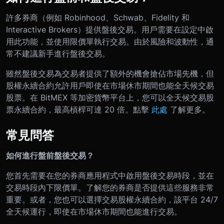
許多券商（例如 Robinhood、Schwab、Fidelity 和
Interactive Brokers）提供盤後交易。用戶需要在設定中啟
用此功能，並使用限價單執行交易。由於風險和波動性，通
常不建議新手進行盤後交易。
雖然盤後交易為交易者提供了額外的機會搶佔市場先機，但
股權永續合約允許用戶即使在市場休市期間也能全天候交易
股票。在 BitMEX 等加密貨幣平台上，您可以全天候交易股
票永續合約，最高槓桿可達 20 倍。點擊
此處
了解更多。
常見問答
如何進行盤前盤後交易？
您首先需要在您的券商應用程式中啟用盤後交易時段，並在
交易時段內下限價單。了解您的券商是否提供這些服務非常
重要。或者，您也可以選擇交易股權永續合約，該平台 24/7
全天候運行，即使在市場休市期間也能進行交易。