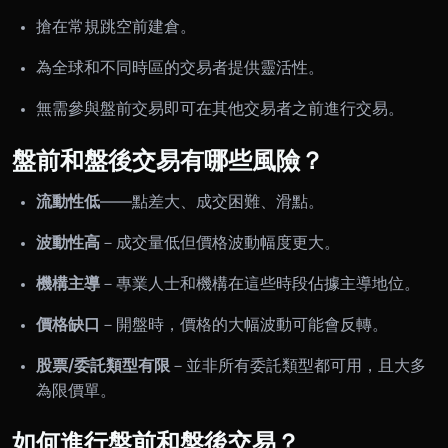
搶在常規跳空前建倉。
為全球和不同時區的交易者提供靈活性。
無需參與盤前交易即可在其他交易者之前進行交易。
盤前和盤後交易有哪些風險？
流動性低
——點差大、成交困難、滑點。
波動性高
－成交量低但價格波動幅度更大。
機構主導
－專業人士和機構在這些時段佔據主導地位。
價格缺口
－開盤時，價格的大幅波動可能會反轉。
股票/委託類型有限
－並非所有委託類型都可用，且大多
為限價單。
如何進行盤前和盤後交易？