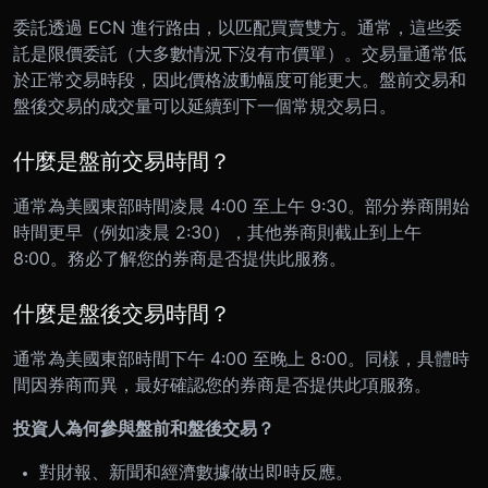
委託透過 ECN 進行路由，以匹配買賣雙方。通常，這些委
託是限價委託（大多數情況下沒有市價單）。交易量通常低
於正常交易時段，因此價格波動幅度可能更大。盤前交易和
盤後交易的成交量可以延續到下一個常規交易日。
什麼是盤前交易時間？
通常為美國東部時間凌晨 4:00 至上午 9:30。部分券商開始
時間更早（例如凌晨 2:30），其他券商則截止到上午
8:00。務必了解您的券商是否提供此服務。
什麼是盤後交易時間？
通常為美國東部時間下午 4:00 至晚上 8:00。同樣，具體時
間因券商而異，最好確認您的券商是否提供此項服務。
投資人為何參與盤前和盤後交易？
對財報、新聞和經濟數據做出即時反應。