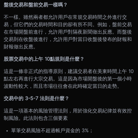
盤後交易和盤前交易一樣嗎？
不一樣。雖然兩者都允許用戶在常規交易時間之外進行交
易，但它們的交易時間和目的卻有所不同。例如，盤前交易
在市場開盤前進行，允許用戶對隔夜新聞做出反應。而盤後
交易則在收盤後進行，允許用戶對當日收盤後發布的財報和
財報做出反應。
股票交易中的上午 10點規則是什麼？
這是一條非正式的指導原則，建議交易者在美東時間上午 10
點左右再進行大宗交易。這是因為市場開盤後的第一個小時
波動性較大，而且市場往往會在此時確定當日的走勢。
交易中的 3-5-7 法則是什麼？
這是一項基本的風險管理法則，用於強化交易紀律並有效控
制風險。此法則包含三個要素
單筆交易風險不超過帳戶資金的 3%；