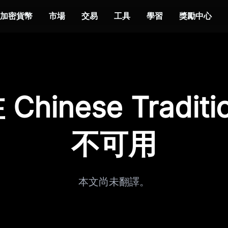
加密貨幣
市場
交易
工具
學習
獎勵中心
hinese Traditi
不可用
本文尚未翻譯。