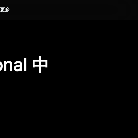
更多
onal 中