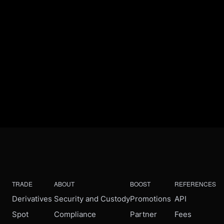
TRADE
ABOUT
BOOST
REFERENCES
Derivatives
Security and Custody
Promotions
API
Spot
Compliance
Partner
Fees