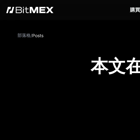
購買
部落格
/
Posts
本文在 C