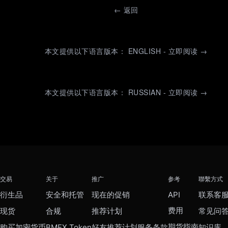
←
返回
本文提供以下语言版本： ENGLISH - 立即阅读 →
本文提供以下语言版本： RUSSIAN - 立即阅读 →
交易
关于
推广
参考
聯繫方式
衍生品
安全和托管
现在的促销
API
联系客
费用
现货
合规
推荐计划
常见问
期货指南
购买加密货币
BMEX Token
好友推荐计划服务条款
知识库