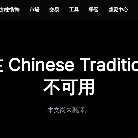
加密貨幣
市場
交易
工具
學習
獎勵中心
hinese Traditi
不可用
本文尚未翻譯。