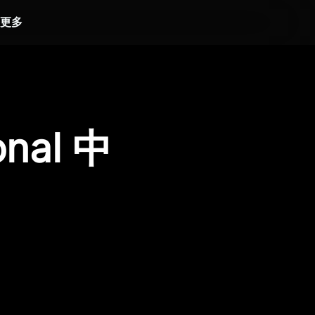
更多
onal 中