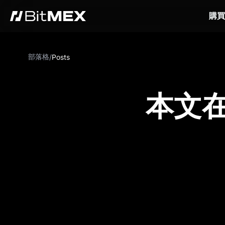
購買
部落格
/
Posts
本文在 C