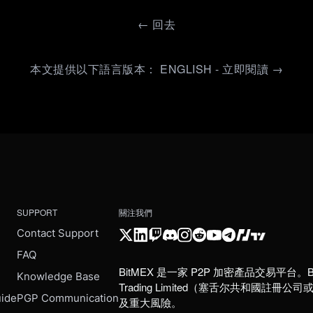
←
回去
本文提供以下語言版本： ENGLISH - 立即閱讀 →
SUPPORT
關注我們
Contact Support
FAQ
BitMEX 是一家 P2P 加密產品交易平台。B
e
Knowledge Base
Trading Limited（塞舌尔共和
uide
PGP Communication
及重大風險。