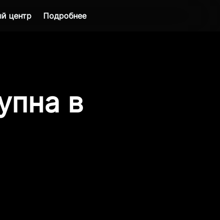
й центр
Подробнее
упна в