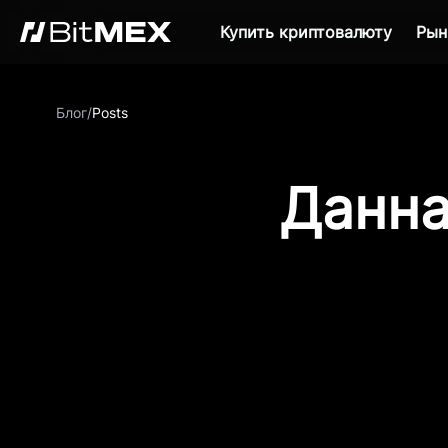
Купить криптовалюту
Рын
Блог
/
Posts
Данна