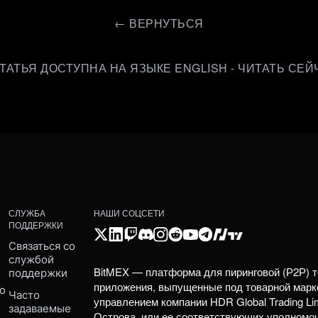
←
ВЕРНУТЬСЯ
СТАТЬЯ ДОСТУПНА НА ЯЗЫКЕ ENGLISH - ЧИТАТЬ СЕЙ
СЛУЖБА
НАШИ СОЦСЕТИ
ПОДДЕРЖКИ
Связаться со 
службой 
BitMEX — платформа для пиринговой (Р2Р) т
поддержки
приложения, выпущенные под товарной марк
о 
Часто 
управлением компании HDR Global Trading Li
задаваемые 
Острова, или ее соответствующих уполномо