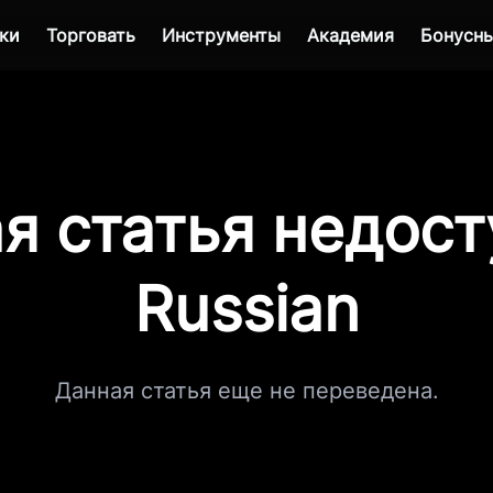
ки
Торговать
Инструменты
Академия
Бонусны
я статья недост
Russian
Данная статья еще не переведена.