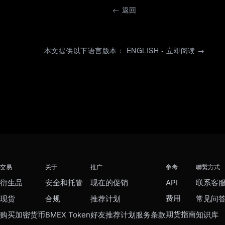
←
返回
本文提供以下语言版本： ENGLISH - 立即阅读 →
交易
关于
推广
参考
聯繫方式
衍生品
安全和托管
现在的促销
API
联系客
费用
现货
合规
推荐计划
常见问
期货指南
购买加密货币
BMEX Token
好友推荐计划服务条款
知识库