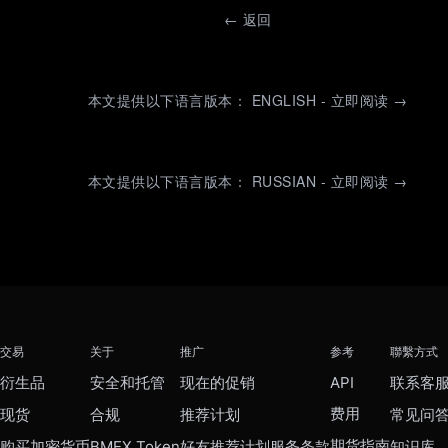
←
返回
本文提供以下语言版本： ENGLISH - 立即阅读 →
本文提供以下语言版本： RUSSIAN - 立即阅读 →
交易
关于
推广
参考
聯繫方式
衍生品
安全和托管
现在的促销
API
联系客
费用
现货
合规
推荐计划
常见问
期货指南
购买加密货币
BMEX Token
好友推荐计划服务条款
知识库