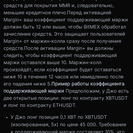
средств для покрытия MMR и, следовательно,
меньшее кредитное плечо.Перед активацией
Margin+ ваш коэффициент поддерживающей маржи
должен быть 12 или выше, чтобы BitMEX обработал
зачисление средств. Это защищает пользователей
Margin+ от маржин-колла сразу после получения
средств.После активации Margin+ вы должны
следить, чтобы коэффициент поддерживающей
маржи оставался выше 10. Маржин-колл
произойдёт, если коэффициент будет оставаться
ниже 10 в течение 12 часов или немедленно после
его падения ниже 5.
Пример работы коэффициента
поддерживающей маржи
Предположим, у Джо есть
две открытые позиции: лонг по контракту XBTUSDT
и лонг по контракту ETHUSDT.
У Джо лонг позиция 0,1 XBT по XBTUSDT
(изолированная, 5x) по цене 45 000. Требование
к поддерживающей марже составляет 10%, что