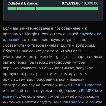
Если вы заинтересованы в присоединении к
программе Margin+, свяжитесь с нашей
службой по
ддержки
, которая проконсультирует вас по
соответствию требованиям и другим вопросам.
Обратите внимание: для того, чтобы стать
участником программы Margin+, ваш запрос должен
быть сперва подтвержден (одобрен).Чтобы
первыми узнавать о новых листингах, запусках
продуктов, розыгрышах и многом другом, мы
приглашаем вас присоединиться к нашему
телеграм-каналу на русском языке
BitMEX Новости
или общайтесь с другими трейдерами в
BitMEX Ком
ьюнити
. Для получения самой свежей информации
вы также можете следить занашим
блогом
и
объявл