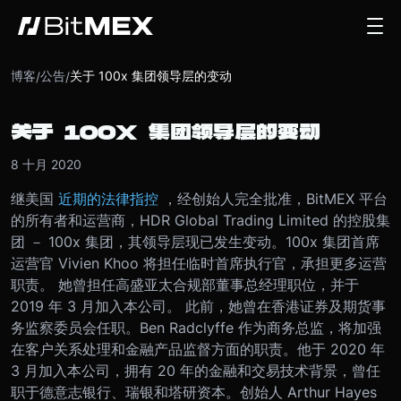
博客
公告
关于 100x 集团领导层的变动
/
/
关于 100X 集团领导层的变动
8 十月 2020
继美国
近期的法律指控
，经创始人完全批准，BitMEX 平台
的所有者和运营商，HDR Global Trading Limited 的控股集
团 － 100x 集团，其领导层现已发生变动。
100x 集团首席
运营官 Vivien Khoo 将担任临时首席执行官，承担更多运营
职责。 她曾担任高盛亚太合规部董事总经理职位，并于
2019 年 3 月加入本公司。 此前，她曾在香港证券及期货事
务监察委员会任职。
Ben Radclyffe 作为商务总监，将加强
在客户关系处理和金融产品监督方面的职责。他于 2020 年
3 月加入本公司，拥有 20 年的金融和交易技术背景，曾任
职于德意志银行、瑞银和塔研资本。
创始人 Arthur Hayes